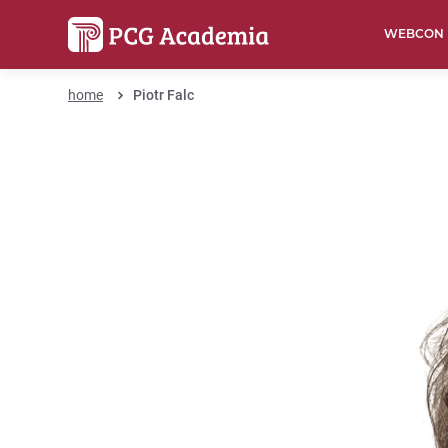
WEBCON
home
Piotr Falc