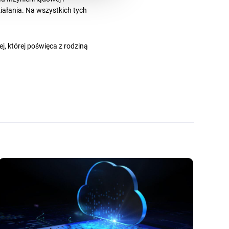
ziałania. Na wszystkich tych
j, której poświęca z rodziną