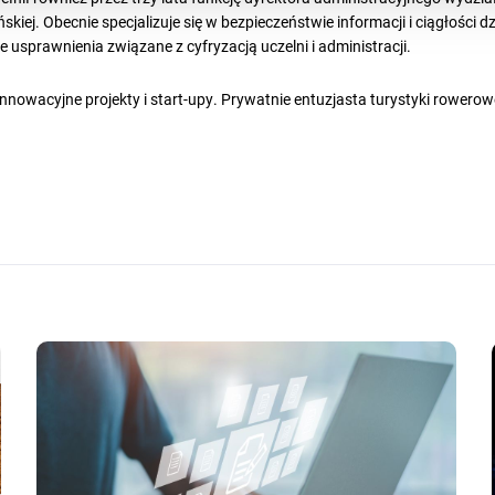
kiej. Obecnie specjalizuje się w bezpieczeństwie informacji i ciągłości d
 usprawnienia związane z cyfryzacją uczelni i administracji.
nowacyjne projekty i start-upy. Prywatnie entuzjasta turystyki rowerowe