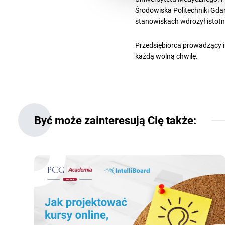
Środowiska Politechniki Gdańs
stanowiskach wdrożył istotne
Przedsiębiorca prowadzący in
każdą wolną chwilę.
Być może zainteresują Cię także: