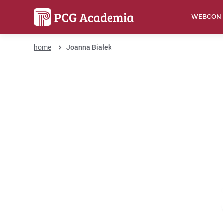
WEBCON
home
Joanna Białek