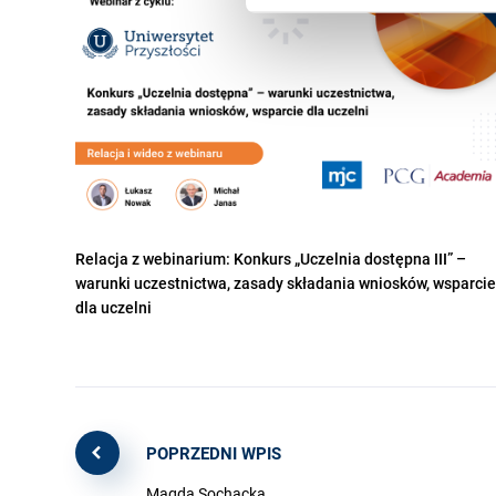
Relacja z webinarium: Konkurs „Uczelnia dostępna III” –
warunki uczestnictwa, zasady składania wniosków, wsparcie
dla uczelni
POPRZEDNI WPIS
Magda Sochacka