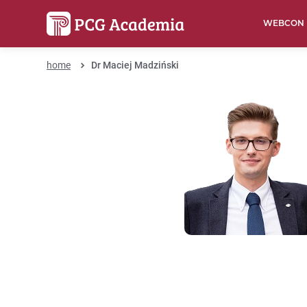
WEBCON
home
Dr Maciej Madziński