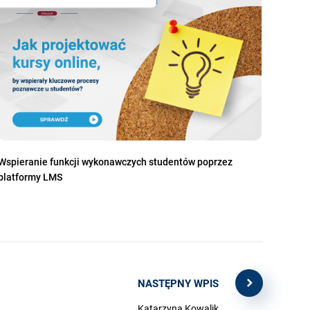
Wspieranie funkcji wykonawczych studentów poprzez
platformy LMS
NASTĘPNY WPIS
Katarzyna Kowalik