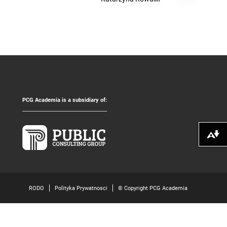
PCG Academia is a subsidiary of:
Pobierz alte
RODO
Polityka Prywatnosci
© Copyright PCG Academia