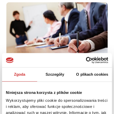
Zapraszamy na szkolenie z pozyskiwania środków publicznych
Zgoda
Szczegóły
O plikach cookies
Niniejsza strona korzysta z plików cookie
Wykorzystujemy pliki cookie do spersonalizowania treści
i reklam, aby oferować funkcje społecznościowe i
analizować ruch w naszej witrynie. Informacje o tym, jak