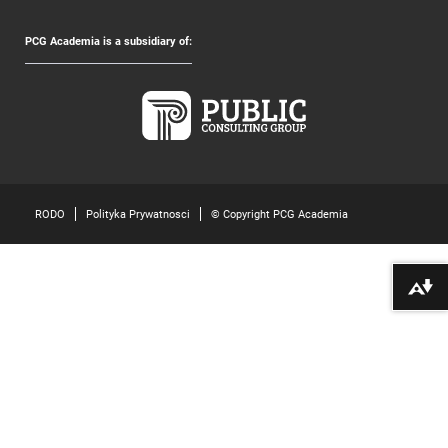
PCG Academia is a subsidiary of:
RODO
Polityka Prywatnosci
© Copyright PCG Academia
Pobierz alte