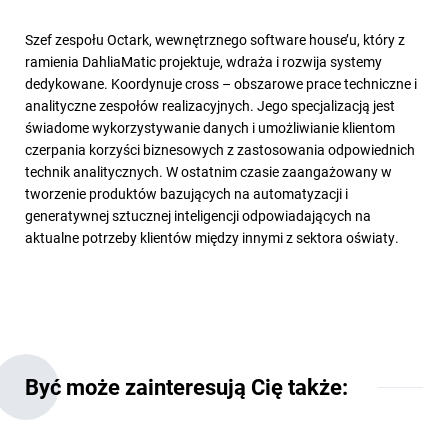
Szef zespołu Octark, wewnętrznego software house’u, który z
ramienia DahliaMatic projektuje, wdraża i rozwija systemy
dedykowane. Koordynuje cross – obszarowe prace techniczne i
analityczne zespołów realizacyjnych. Jego specjalizacją jest
świadome wykorzystywanie danych i umożliwianie klientom
czerpania korzyści biznesowych z zastosowania odpowiednich
technik analitycznych. W ostatnim czasie zaangażowany w
tworzenie produktów bazujących na automatyzacji i
generatywnej sztucznej inteligencji odpowiadających na
aktualne potrzeby klientów między innymi z sektora oświaty.
Być może zainteresują Cię także: