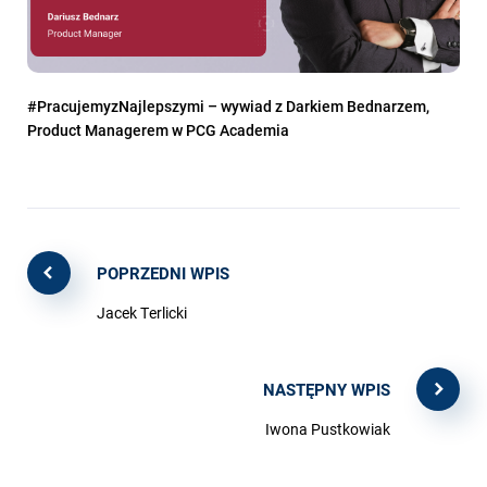
#PracujemyzNajlepszymi – wywiad z Darkiem Bednarzem,
Product Managerem w PCG Academia
POPRZEDNI WPIS
Jacek Terlicki
NASTĘPNY WPIS
Iwona Pustkowiak