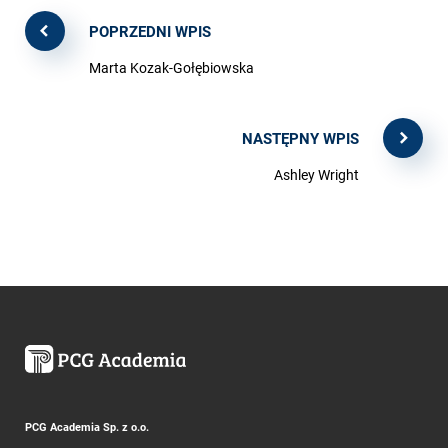
POPRZEDNI WPIS
Marta Kozak-Gołębiowska
NASTĘPNY WPIS
Ashley Wright
PCG Academia Sp. z o.o.