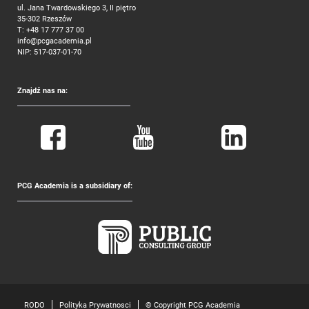
ul. Jana Twardowskiego 3, II piętro
35-302 Rzeszów
T:
+48 17 777 37 00
info@pcgacademia.pl
NIP: 517-037-01-70
Znajdź nas na:
PCG Academia is a subsidiary of:
RODO
Polityka Prywatnosci
© Copyright PCG Academia