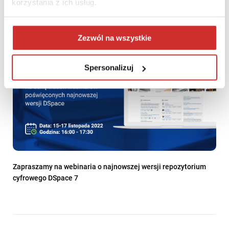
korzystania z ich usług.
Zezwól na wszystkie
Spersonalizuj
Zapraszamy na webinaria o najnowszej wersji repozytorium
cyfrowego DSpace 7