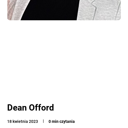
Dean Offord
18 kwietnia 2023
0 min czytania