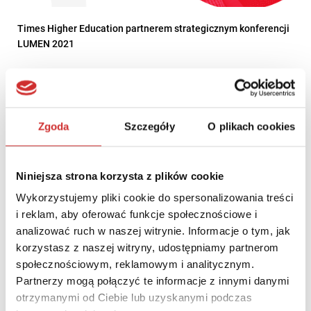
Times Higher Education partnerem strategicznym konferencji
LUMEN 2021
Zgoda
Szczegóły
O plikach cookies
Niniejsza strona korzysta z plików cookie
Wykorzystujemy pliki cookie do spersonalizowania treści
i reklam, aby oferować funkcje społecznościowe i
analizować ruch w naszej witrynie. Informacje o tym, jak
korzystasz z naszej witryny, udostępniamy partnerom
społecznościowym, reklamowym i analitycznym.
Partnerzy mogą połączyć te informacje z innymi danymi
ScienceCon 2022 – THE Impact Rankings 2022 – perspektywa
polskich uczelni. Omówienie metodologii oraz wyników
otrzymanymi od Ciebie lub uzyskanymi podczas