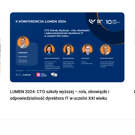
LUMEN 2024: CTO szkoły wyższej – rola, obowiązki i
odpowiedzialność dyrektora IT w uczelni XXI wieku