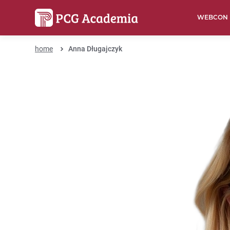
WEBCON
home
Anna Długajczyk