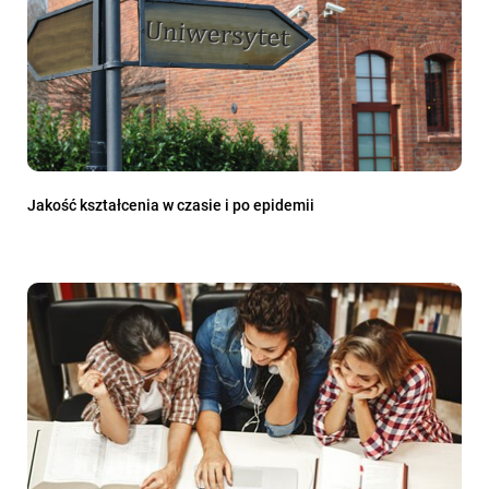
Jakość kształcenia w czasie i po epidemii