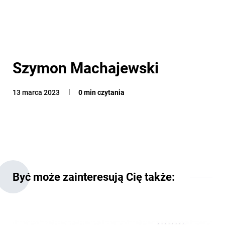
Szymon Machajewski
13 marca 2023
0 min czytania
Być może zainteresują Cię także: