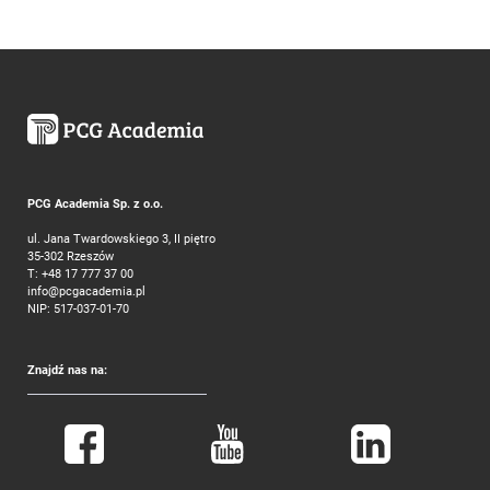
PCG Academia Sp. z o.o.
ul. Jana Twardowskiego 3, II piętro
35-302 Rzeszów
T:
+48 17 777 37 00
info@pcgacademia.pl
NIP: 517-037-01-70
Znajdź nas na: