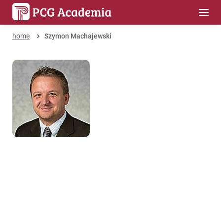
home
Szymon Machajewski