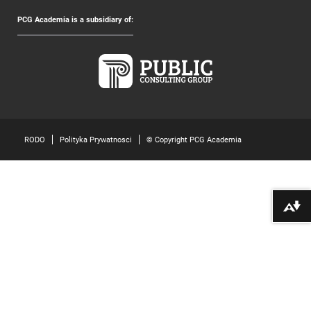
PCG Academia is a subsidiary of:
RODO
Polityka Prywatnosci
© Copyright PCG Academia
Pobierz alte