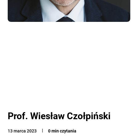
Prof. Wiesław Czołpiński
13 marca 2023
0 min czytania