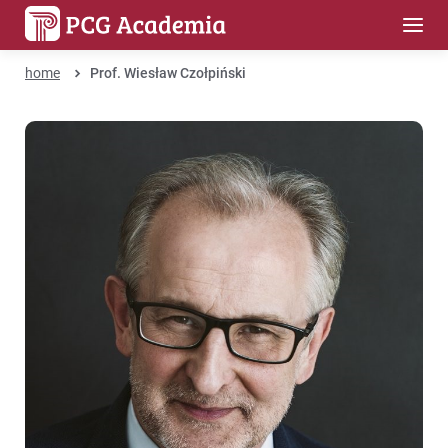
home
Prof. Wiesław Czołpiński