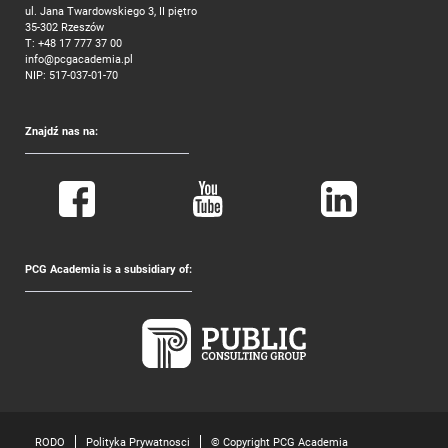
ul. Jana Twardowskiego 3, II piętro
35-302 Rzeszów
T:
+48 17 777 37 00
info@pcgacademia.pl
NIP: 517-037-01-70
Znajdź nas na:
PCG Academia is a subsidiary of:
RODO
Polityka Prywatnosci
© Copyright PCG Academia