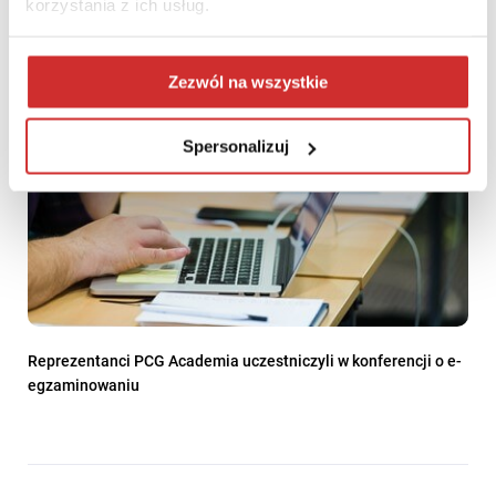
korzystania z ich usług.
Zezwól na wszystkie
Spersonalizuj
Reprezentanci PCG Academia uczestniczyli w konferencji o e-
egzaminowaniu