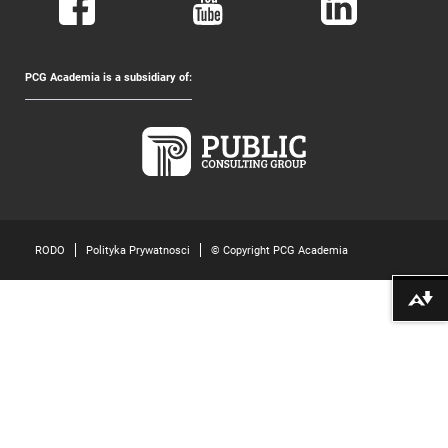
PCG Academia is a subsidiary of:
RODO
Polityka Prywatnosci
© Copyright PCG Academia
Pobierz alte