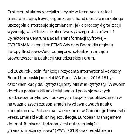
Profesor tytularny specjalizujący się w tematyce strategii
transformacji cyfrowej organizacji, e-handlu oraz e-marketingu.
Szczególnie interesuje się zmianami, jakie procesy digitalizacji
wywołują w sektorze szkolnictwa wyższego. Jest również
Dyrektorem Centrum Badań Transformacji Cyfrowej –
CYBERMAN, członkiem EFMD Advisory Board dla regionu
Europy Środkowo-Wschodniej oraz członkiem zarządu
Stowarzyszenia Edukacji Menedżerskiej Forum.
Od 2020 roku pełni funkcję Prezydenta International Advisory
Board francuskiej uczelni ISC Paris. W latach 2016-18 był
członkiem Rady ds. Cyfryzacji przy Minister Cyfryzacji. W swoim
dorobku posiada kilkadziesiąt anglo- i polskojęzycznych
rozdziałów, artykułów naukowych, książek opublikowanych w
najważniejszych czasopismach i wydawnictwach nauk o
zarządzaniu w Polsce i na świecie, m.in. w Cambridge University
Press, Emerald Publishing, Routledge, European Management
Journal, Business Horizons. Jest autorem książki
„Transformacja cyfrowa” (PWN, 2019) oraz redaktorem i