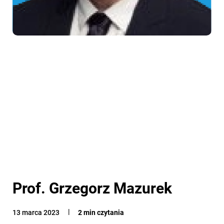
Prof. Grzegorz Mazurek
13 marca 2023
2 min czytania