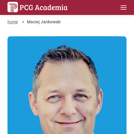
home
Maciej Jankowski