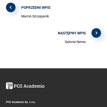
POPRZEDNI WPIS
Marcin Szczepanik
NASTĘPNY WPIS
Salomé Neves
PCG Academia Sp. z o.o.