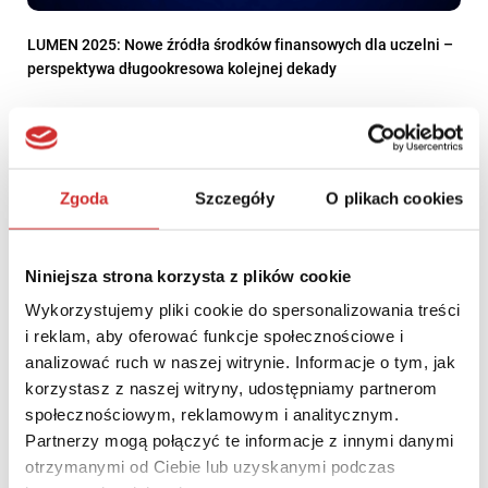
LUMEN 2025: Nowe źródła środków finansowych dla uczelni –
perspektywa długookresowa kolejnej dekady
Zgoda
Szczegóły
O plikach cookies
Niniejsza strona korzysta z plików cookie
Wykorzystujemy pliki cookie do spersonalizowania treści
i reklam, aby oferować funkcje społecznościowe i
analizować ruch w naszej witrynie. Informacje o tym, jak
korzystasz z naszej witryny, udostępniamy partnerom
społecznościowym, reklamowym i analitycznym.
Partnerzy mogą połączyć te informacje z innymi danymi
LUMEN 2024: Rola informacji naukowej w odpowiedzialnym
zarządzaniu instytucją naukową
otrzymanymi od Ciebie lub uzyskanymi podczas