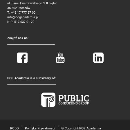
ul. Jana Twardowskiego 3, II piętro
35-302 Rzeszów
T:
+48 17 777 37 00
info@pcgacademia.pl
NIP: 517-037-01-70
Znajdź nas na:
PCG Academia is a subsidiary of:
RODO
Polityka Prywatnosci
© Copyright PCG Academia