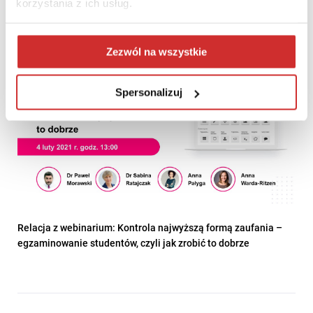
korzystania z ich usług.
Zezwól na wszystkie
Spersonalizuj
Relacja z webinarium: Kontrola najwyższą formą zaufania –
egzaminowanie studentów, czyli jak zrobić to dobrze