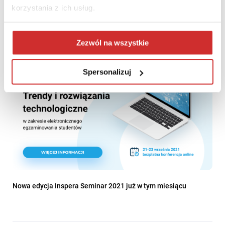
KPRM – krok w stronę polskiej metodyki zarządzania
korzystania z ich usług.
projektami
Zezwól na wszystkie
Spersonalizuj
Nowa edycja Inspera Seminar 2021 już w tym miesiącu