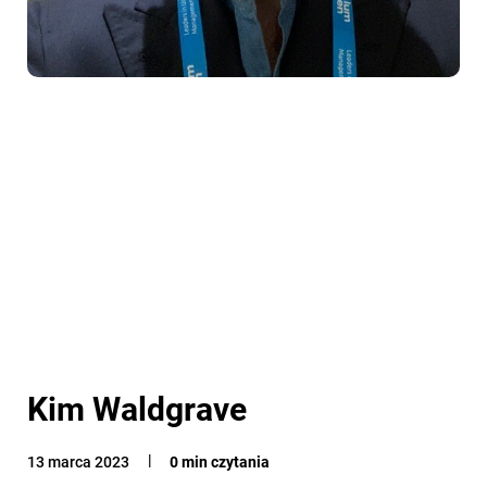
Kim Waldgrave
13 marca 2023
0 min czytania