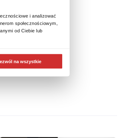
ołecznościowe i analizować
artnerom społecznościowym,
anymi od Ciebie lub
ezwól na wszystkie