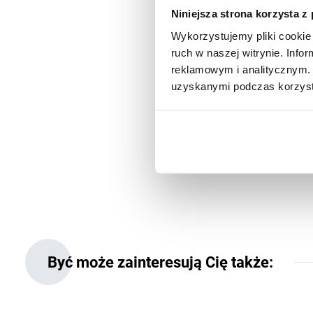
Niniejsza strona korzysta z
Wykorzystujemy pliki cookie 
ruch w naszej witrynie. Inf
reklamowym i analitycznym. 
uzyskanymi podczas korzysta
Jakub Firlus
13 marca 2023
0 min c
Być może zainteresują Cię także: