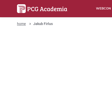
WEBCON
home
Jakub Firlus