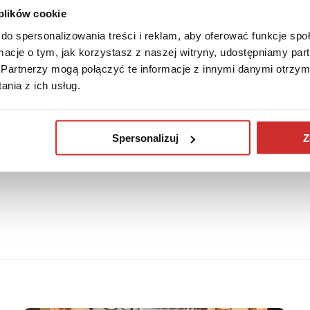
 plików cookie
do spersonalizowania treści i reklam, aby oferować funkcje sp
ormacje o tym, jak korzystasz z naszej witryny, udostępniamy p
Partnerzy mogą połączyć te informacje z innymi danymi otrzym
nia z ich usług.
Spersonalizuj
Z
zytania