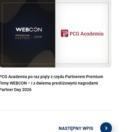
PCG Academia po raz piąty z rzędu Partnerem Premium
firmy WEBCON – i z dwiema prestiżowymi nagrodami
Partner Day 2026
NASTĘPNY WPIS