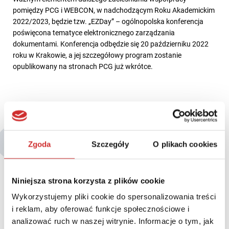
pomiędzy PCG i WEBCON, w nadchodzącym Roku Akademickim
2022/2023, będzie tzw. „EZDay” – ogólnopolska konferencja
poświęcona tematyce elektronicznego zarządzania
dokumentami. Konferencja odbędzie się 20 październiku 2022
roku w Krakowie, a jej szczegółowy program zostanie
opublikowany na stronach PCG już wkrótce.
Być może zainteresują Cię także:
Zgoda
Szczegóły
O plikach cookies
Niniejsza strona korzysta z plików cookie
Wykorzystujemy pliki cookie do spersonalizowania treści
i reklam, aby oferować funkcje społecznościowe i
analizować ruch w naszej witrynie. Informacje o tym, jak