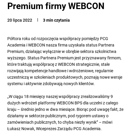
Premium firmy WEBCON
20 lipca 2022
3 min czytania
Półtora roku od rozpoczęcia współpracy pomiędzy PCG
Academia i WEBCON nasza firma uzyskała status Partnera
Premium, działając wyłącznie w obrębie sektora szkolnictwa
wyższego. Status Partnera Premium jest przyznawany firmom,
które traktują współpracę z WEBCON strategicznie, stale
rozwijają kompetencje handlowe i wdrożeniowe, regularnie
uczestniczą w szkoleniach produktowych, poznają nowe wersje
systemu i aktywnie zdobywają nowych klientów.
„W ciągu 18 miesięcy naszej współpracy zrealizowaliśmy 9
dużych wdrożeń platformy WEBCON BPS dla uczelni z całego
kraju – średnio jedno w dwa miesiące. Biorąc pod uwagę fakt, że
działamy w sektorze publicznym, pod rygorem ustawy o
zamówieniach publicznych, to chyba niezły wynik” – mówi
Łukasz Nowak, Wiceprezes Zarządu PCG Academia.