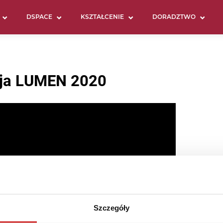
DSPACE
KSZTAŁCENIE
DORADZTWO
cja LUMEN 2020
Szczegóły