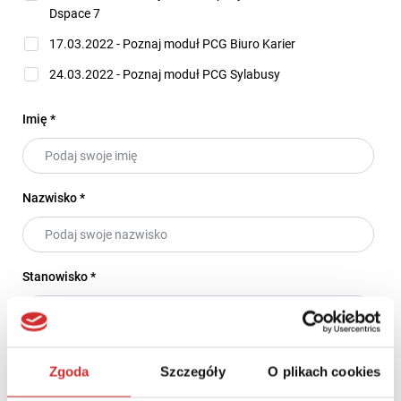
Dspace 7
17.03.2022 - Poznaj moduł PCG Biuro Karier
24.03.2022 - Poznaj moduł PCG Sylabusy
Imię
*
Nazwisko
*
Stanowisko
*
Nazwa uczelni
*
Zgoda
Szczegóły
O plikach cookies