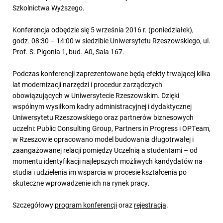
Szkolnictwa Wyższego.
Konferencja odbędzie się 5 września 2016 r. (poniedziałek),
godz. 08:30 – 14:00 w siedzibie Uniwersytetu Rzeszowskiego, ul.
Prof. S. Pigonia 1, bud. A0, Sala 167.
Podczas konferencji zaprezentowane będą efekty trwającej kilka
lat modernizacji narzędzi i procedur zarządczych
obowiązujących w Uniwersytecie Rzeszowskim. Dzięki
wspólnym wysiłkom kadry administracyjnej i dydaktycznej
Uniwersytetu Rzeszowskiego oraz partnerów biznesowych
uczelni: Public Consulting Group, Partners in Progress i OPTeam,
w Rzeszowie opracowano model budowania długotrwałej i
zaangażowanej relacji pomiędzy Uczelnią a studentami – od
momentu identyfikacji najlepszych możliwych kandydatów na
studia i udzielenia im wsparcia w procesie kształcenia po
skuteczne wprowadzenie ich na rynek pracy.
Szczegółowy
program konferencji
oraz
rejestracja
.