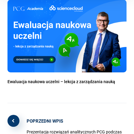
Ewaluacja naukowa uczelni – lekcja z zarządzania nauką
POPRZEDNI WPIS
Prezentacja rozwiązań analitycznych PCG podczas