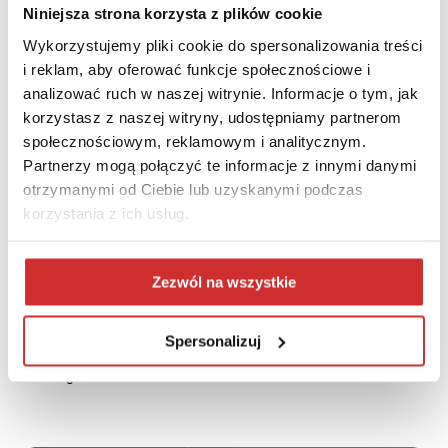
PCG Academia i Blackboard na konferencji Szkolnictwo
Niniejsza strona korzysta z plików cookie
wyższe w okresie przemian
Wykorzystujemy pliki cookie do spersonalizowania treści
i reklam, aby oferować funkcje społecznościowe i
analizować ruch w naszej witrynie. Informacje o tym, jak
korzystasz z naszej witryny, udostępniamy partnerom
społecznościowym, reklamowym i analitycznym.
Partnerzy mogą połączyć te informacje z innymi danymi
otrzymanymi od Ciebie lub uzyskanymi podczas
korzystania z ich usług.
Zezwól na wszystkie
Spersonalizuj
The Digital Assessment Podcast odcinek #03