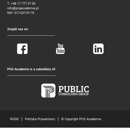
T:
+48 17 777 37 00
info@pcgacademia.pl
NIP: 517-037-01-70
Znajdź nas na:
PCG Academia is a subsidiary of:
RODO
Polityka Prywatnosci
© Copyright PCG Academia