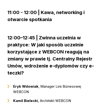
11:00 - 12:00 | Kawa, networking i
otwarcie spotkania
12:00–12:45 | Zwinna uczelnia w
praktyce: W jaki sposób uczelnie
korzystające z WEBCON reagują na
zmiany w prawie tj. Centralny Rejestr
Umów, wdrożenie e-dyplomów czy e-
teczki?
Eryk Wdowiak
, Manager Linii Biznesowej
WEBCON
Kamil Bielecki
, Architekt WEBCON