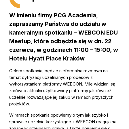
W imieniu firmy PCG Academia,
zapraszamy Państwa do udziału w
kameralnym spotkaniu – WEBCON EDU
Meetup, które odbędzie się w dn. 22
czerwca, w godzinach 11:00 – 15:00, w
Hotelu Hyatt Place Kraków
Celem spotkania, będzie nieformalna rozmowa na
temat cyfryzacji uczelnianych procesów z
wykorzystaniem platformy WEBCON. Mile widziani są
zarówno aktualni użytkownicy platformy jak również
uczelnie rozważające jej zakup w ramach przyszłych
projektów.
W ramach spotkania opowiemy o tym jak szybko i
sprawnie uczelnie korzystające z WEBCON reagują na
zmiany w przepisach prawa, a także dowiemy się o