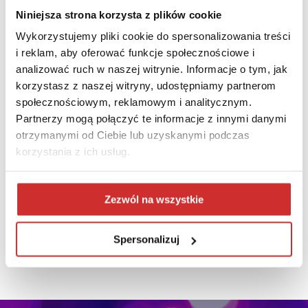
Niniejsza strona korzysta z plików cookie
Łukasz Nowak,
Prezes Zarządu, PCG Academia
Wykorzystujemy pliki cookie do spersonalizowania treści
i reklam, aby oferować funkcje społecznościowe i
analizować ruch w naszej witrynie. Informacje o tym, jak
korzystasz z naszej witryny, udostępniamy partnerom
społecznościowym, reklamowym i analitycznym.
Partnerzy mogą połączyć te informacje z innymi danymi
otrzymanymi od Ciebie lub uzyskanymi podczas
korzystania z ich usług.
Łukasz Wróbel,
Zezwól na wszystkie
Wiceprezes Zarządu, WEBCON
Spersonalizuj