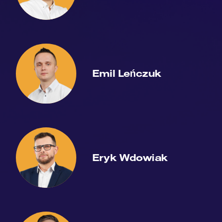
Emil Leńczuk
Eryk Wdowiak