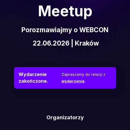
Meetup
Porozmawiajmy o WEBCON
22.06.2026 | Kraków
Wydarzenie
Zapraszamy do relacji z
zakończone.
wydarzenia
.
Organizatorzy