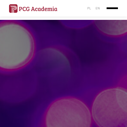
PL
EN