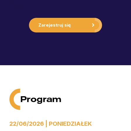
Zarejestruj się
Program
22/06/2026 | PONIEDZIAŁEK