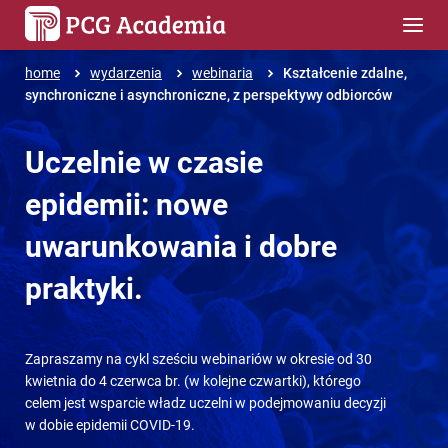
home
wydarzenia
webinaria
Kształcenie zdalne,
synchroniczne i asynchroniczne, z perspektywy odbiorców
Uczelnie w czasie
epidemii: nowe
uwarunkowania i dobre
praktyki.
Zapraszamy na cykl sześciu webinariów w okresie od 30
kwietnia do 4 czerwca br. (w kolejne czwartki), którego
celem jest wsparcie władz uczelni w podejmowaniu decyzji
w dobie epidemii COVID-19.