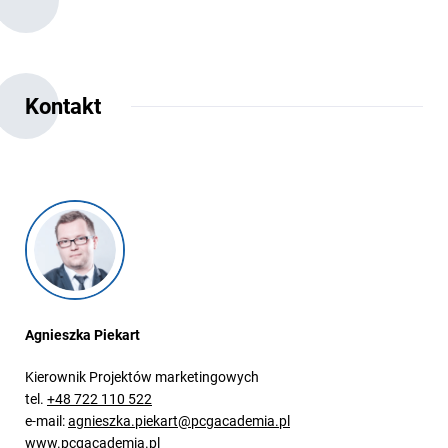
Kontakt
Agnieszka Piekart
Kierownik Projektów marketingowych
tel.
+48 722 110 522
e-mail:
agnieszka.piekart@pcgacademia.pl
www.pcgacademia.pl