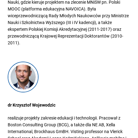
Nauki, gdzie kieruje projektem na zlecenie MNiSW pn. Polski
MOOC (platforma edukacyjna NAVOICA). Była
wiceprzewodniczącą Rady Młodych Naukowców przy Ministrze
Nauki i Szkolnictwa Wyższego (III i IV kadencji), a także
ekspertem Polskiej Komisji Akredytacyjnej (2011-2017) oraz
przewodniczącą Krajowej Reprezentacji Doktorantów (2010-
2011).
dr Krzysztof Wojewodzic
realizuje projekty zakresie edukacji i technologii. Pracował z
Boston Consulting Group (BCG), a także dla NE AB, Xella
International, Brockhaus GmBH. Visting professor na Vlerick