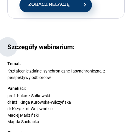
ZOBACZ RELACJĘ
Szczegóły webinarium:
Temat:
Kształcenie zdalne, synchroniczne i asynchroniczne, z
perspektywy odbiorców
Paneliści:
prof. Łukasz Sułkowski
dr inż. Kinga Kurowska-Wilczyńska
dr Krzysztof Wojewodzic
Maciej Madziński
Magda Sochacka