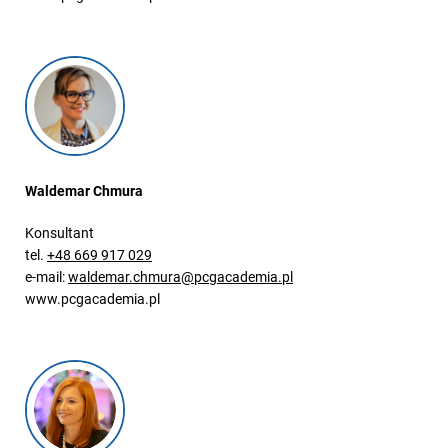
Waldemar Chmura
Konsultant
tel.
+48 669 917 029
e-mail:
waldemar.chmura@pcgacademia.pl
www.pcgacademia.pl