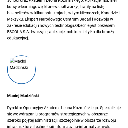
School oraz Akademii Leona Koźmińskiego. Aplikacje mobilne i
kursy e-learningowe, które współtworzył, trafiły na listę
bestsellerów w kilkunastu krajach, w tym Niemczech, Kanadzie i
Meksyku. Ekspert Narodowego Centrum Badań i Rozwoju w
zakresie edukacji i nowych technologii.Obecnie jest prezesem
ESCOLA S.A. tworzącej aplikacje mobilne nie tylko dla branży
edukacyjnej.
Maciej Madziński
Dyrektor Operacyjny Akademii Leona Koźmińskiego. Specjalizuje
się we wdrażaniu programów strategicznych w obszarze
szeroko pojętej administracji, szczególnie w obszarze rozwoju
infrastruktury i technologii informacyjno-informatycznych.