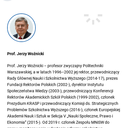
Prof. Jerzy Woźnicki
Prof. Jerzy Woźnicki – profesor zwyczajny Politechniki
Warszawskiej, a w latach 1996–2002 jej rektor, przewodniczący
Rady Głównej Nauki i Szkolnictwa Wyższego (2014-17), prezes
Fundacji Rektorów Polskich (2002-), dyrektor Instytutu
Społeczeństwa Wiedzy (2003-), przewodniczący Konferencji
Rektorów Akademickich Szkół Polskich (1999-2002), członek
Prezydium KRASP i przewodniczący Komisji ds. Strategicznych
Problemów Szkolnictwa Wyższego (2016-), członek Europejskiej
Akademii Nauk i Sztuk w Sekcja V „Nauki Społeczne, Prawo i
Ekonomia” (2015-). Od 2019 r. członek Zespołu MNiSW do