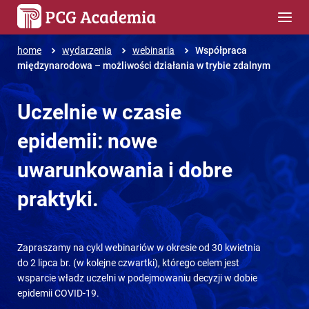
home
wydarzenia
webinaria
Współpraca
międzynarodowa – możliwości działania w trybie zdalnym
Uczelnie w czasie
epidemii: nowe
uwarunkowania i dobre
praktyki.
Zapraszamy na cykl webinariów w okresie od 30 kwietnia
do 2 lipca br. (w kolejne czwartki), którego celem jest
wsparcie władz uczelni w podejmowaniu decyzji w dobie
epidemii COVID-19.