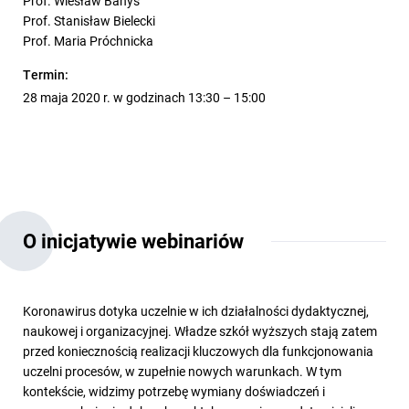
Prof. Wiesław Banyś
Prof. Stanisław Bielecki
Prof. Maria Próchnicka
Termin:
28 maja 2020 r. w godzinach 13:30 – 15:00
O inicjatywie webinariów
Koronawirus dotyka uczelnie w ich działalności dydaktycznej,
naukowej i organizacyjnej. Władze szkół wyższych stają zatem
przed koniecznością realizacji kluczowych dla funkcjonowania
uczelni procesów, w zupełnie nowych warunkach. W tym
kontekście, widzimy potrzebę wymiany doświadczeń i