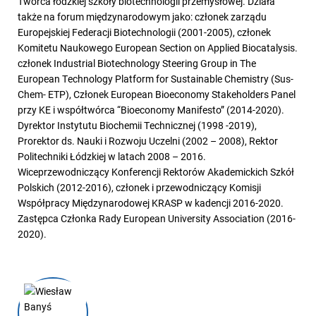
Twórca łódzkiej szkoły biotechnologii przemysłowej. Działa
także na forum międzynarodowym jako: członek zarządu
Europejskiej Federacji Biotechnologii (2001-2005), członek
Komitetu Naukowego European Section on Applied Biocatalysis.
członek Industrial Biotechnology Steering Group in The
European Technology Platform for Sustainable Chemistry (Sus-
Chem- ETP), Członek European Bioeconomy Stakeholders Panel
przy KE i współtwórca “Bioeconomy Manifesto” (2014-2020).
Dyrektor Instytutu Biochemii Technicznej (1998 -2019),
Prorektor ds. Nauki i Rozwoju Uczelni (2002 – 2008), Rektor
Politechniki Łódzkiej w latach 2008 – 2016.
Wiceprzewodniczący Konferencji Rektorów Akademickich Szkół
Polskich (2012-2016), członek i przewodniczący Komisji
Współpracy Międzynarodowej KRASP w kadencji 2016-2020.
Zastępca Członka Rady European University Association (2016-
2020).