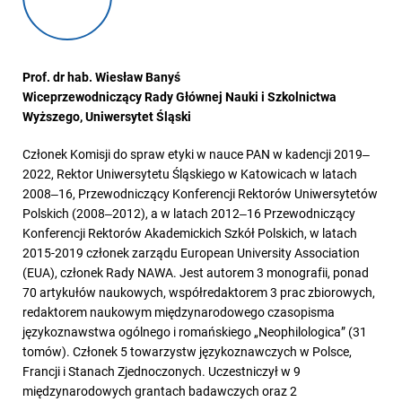
Prof. dr hab. Wiesław Banyś
Wiceprzewodniczący Rady Głównej Nauki i Szkolnictwa
Wyższego, Uniwersytet Śląski
Członek Komisji do spraw etyki w nauce PAN w kadencji 2019‒
2022, Rektor Uniwersytetu Śląskiego w Katowicach w latach
2008‒16, Przewodniczący Konferencji Rektorów Uniwersytetów
Polskich (2008‒2012), a w latach 2012‒16 Przewodniczący
Konferencji Rektorów Akademickich Szkół Polskich, w latach
2015-2019 członek zarządu European University Association
(EUA), członek Rady NAWA. Jest autorem 3 monografii, ponad
70 artykułów naukowych, współredaktorem 3 prac zbiorowych,
redaktorem naukowym międzynarodowego czasopisma
językoznawstwa ogólnego i romańskiego „Neophilologica” (31
tomów). Członek 5 towarzystw językoznawczych w Polsce,
Francji i Stanach Zjednoczonych. Uczestniczył w 9
międzynarodowych grantach badawczych oraz 2