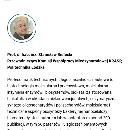
Prof. dr hab. inż. Stanisław Bielecki
Przewodniczący Komisji Współpracy Międzynarodowej KRASP,
Politechnika Łódzka
Profesor nauk technicznych. Jego specjalności naukowe to
biotechnologia molekularna i przemysłowa, molekularna
inżynieria enzymów i biosystemów, biokataliza stosowana,
biokataliza w układach niekonwencjonalnych, enzymatyczna
synteza oligosacharydów i polisacharydów, molekularne i
techniczne aspekty biosyntezy bakteryjnej nanocelulozy,
biomateriały. Jest autorem lub współautorem ponad 200
publikacji, w tym 56 patentów i 3 zgłoszeń patentowych.