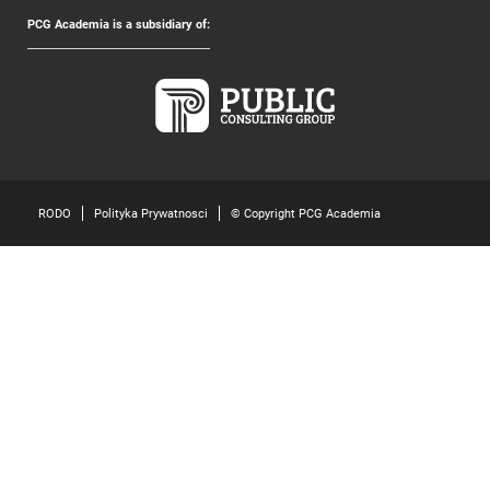
PCG Academia is a subsidiary of:
RODO
Polityka Prywatnosci
© Copyright PCG Academia