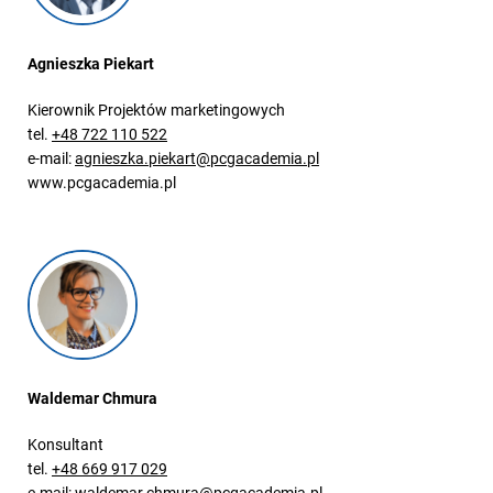
Agnieszka Piekart
Kierownik Projektów marketingowych
tel.
+48 722 110 522
e-mail:
agnieszka.piekart@pcgacademia.pl
www.pcgacademia.pl
Waldemar Chmura
Konsultant
tel.
+48 669 917 029
e-mail:
waldemar.chmura@pcgacademia.pl