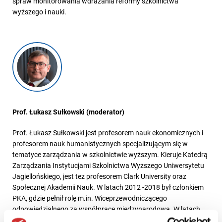
spraw monitorowania wdrażania reformy szkolnictwa
wyższego i nauki.
Prof. Łukasz Sułkowski (moderator)
Prof. Łukasz Sułkowski jest profesorem nauk ekonomicznych i
profesorem nauk humanistycznych specjalizującym się w
tematyce zarządzania w szkolnictwie wyższym. Kieruje Katedrą
Zarządzania Instytucjami Szkolnictwa Wyższego Uniwersytetu
Jagiellońskiego, jest tez profesorem Clark University oraz
Społecznej Akademii Nauk. W latach 2012 -2018 był członkiem
PKA, gdzie pełnił rolę m.in. Wiceprzewodniczącego
odpowiedzialnego za współpracę międzynarodową. W latach
2016 -2017 uczestniczył w pracach komisji opiniującej wyborów