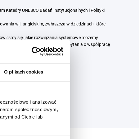
em Katedry UNESCO Badań Instytucjonalnych i Polityki
owania w j. angielskim, zwłaszcza w dziedzinach, które
nowiliśmy się, jakie rozwiązania systemowe możemy
y się także odpowiedzi na niełatwe pytania o współpracę
O plikach cookies
ołecznościowe i analizować
artnerom społecznościowym,
anymi od Ciebie lub