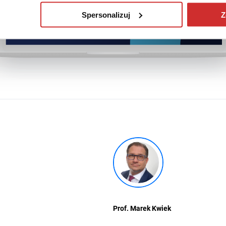
Spersonalizuj
Z
Prof. Marek Kwiek