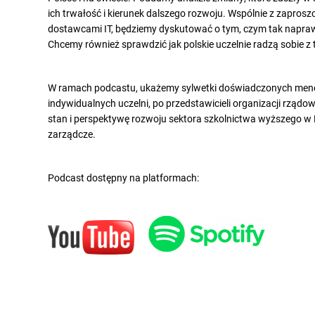
ich trwałość i kierunek
dalszego rozwoju
.
Wspólnie z
zaprosz
dostawcami IT
,
będziemy dyskutować
o tym
, czym tak napra
Chcemy
również sprawdzić
jak polskie uczelnie radzą sobie 
W ramach podcastu, ukażemy sylwetki doświadczonych mened
indywidualnych uczelni, po przedstawicieli organizacji rzą
stan i perspektywę rozwoju sektora szkolnictwa wyższego w
zarządcze.
Podcast dostępny na platformach: