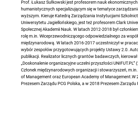
Prof. Łukasz Sułkowski jest profesorem nauk ekonomicznych
humanistycznych specjalizującym się w tematyce zarządzani
wyższym. Kieruje Katedrą Zarządzania Instytucjami Szkolni
Uniwersytetu Jagiellońskiego, jest też profesorem Clark Unive
Społecznej Akademii Nauk. W latach 2012-2018 był członkiem 
rolę m.in. Wiceprzewodniczącego odpowiedzialnego za wspó
międzynarodową. W latach 2016-2017 uczestniczył w pracach 
wybór zespołów przygotowujących projekty Ustawy 2.0. Aut
publikacji. Realizator licznych grantów badawczych, kierował
„Doskonalenie organizacyjne uczelni przyszłości UNIFUT.PL” 
Członek międzynarodowych organizacji i stowarzyszeń, m.i
of Management oraz European Academy of Management.W 2
Prezesem Zarządu PCG Polska, a w 2018 Prezesem Zarządu