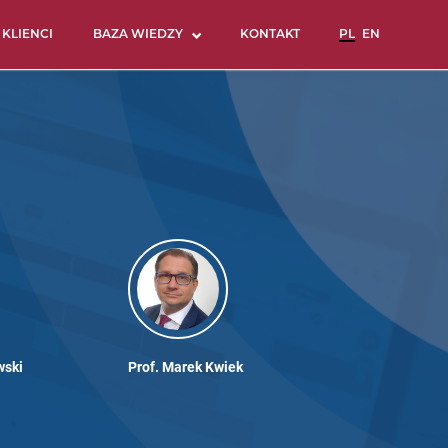
KLIENCI
BAZA WIEDZY
KONTAKT
wski
Prof. Marek Kwiek