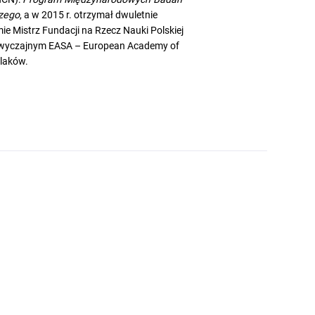
zego
, a w 2015 r. otrzymał dwuletnie
e Mistrz Fundacji na Rzecz Nauki Polskiej
 zwyczajnym EASA – European Academy of
olaków.