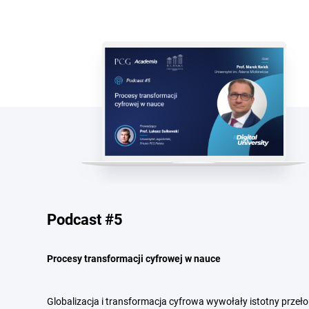
Podcast #5
Procesy transformacji cyfrowej w nauce
Globalizacja i transformacja cyfrowa wywołały istotny prz