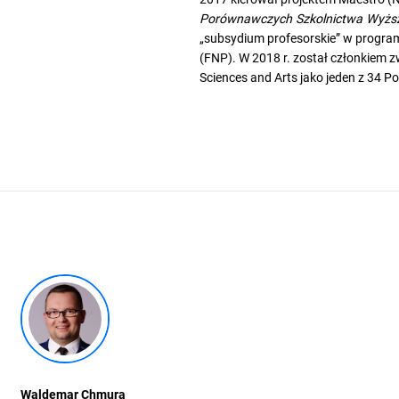
Porównawczych Szkolnictwa Wyżs
„subsydium profesorskie” w programi
(FNP). W 2018 r. został członkiem
Sciences and Arts jako jeden z 34 P
Waldemar Chmura