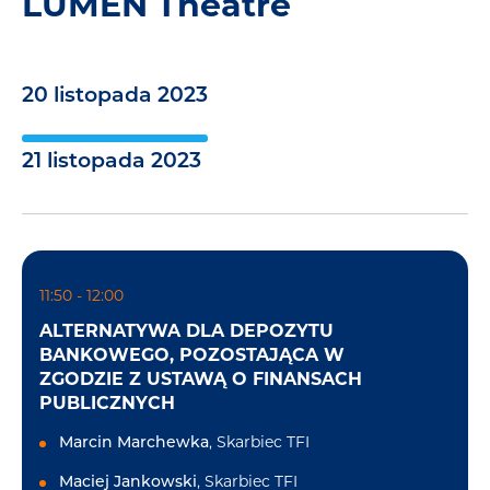
LUMEN Theatre
20 listopada 2023
21 listopada 2023
11:50 - 12:00
ALTERNATYWA DLA DEPOZYTU
BANKOWEGO, POZOSTAJĄCA W
ZGODZIE Z USTAWĄ O FINANSACH
PUBLICZNYCH
Marcin Marchewka
, Skarbiec TFI
Maciej Jankowski
, Skarbiec TFI