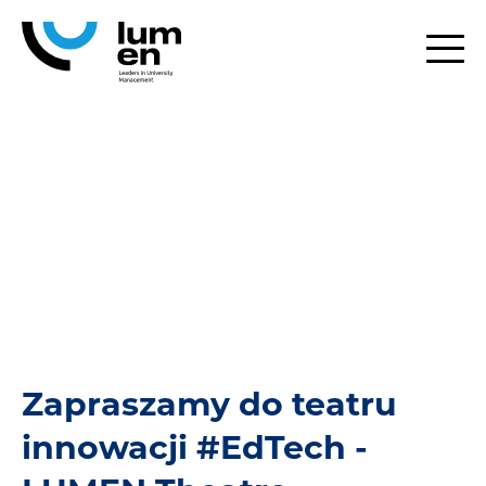
Program
Pobierz PDF
Zapraszamy do teatru
innowacji #EdTech -