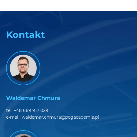
Kontakt
Waldemar Chmura
tel.
+48 669 917 029
e-mail:
waldemar.chmura@pcgacademia.pl