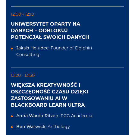
12:00 - 12:10
UNIWERSYTET OPARTY NA
DANYCH – ODBLOKUJ
POTENCJAŁ SWOICH DANYCH
Jakub Holubec
, Founder of Dolphin
Consulting
13:20 - 13:30
WIĘKSZA KREATYWNOŚĆ I
OSZCZĘDNOŚĆ CZASU DZIĘKI
ZASTOSOWANIU AI W
BLACKBOARD LEARN ULTRA
Anna Warda-Ritzen
, PCG Academia
Ben Warwick
, Anthology