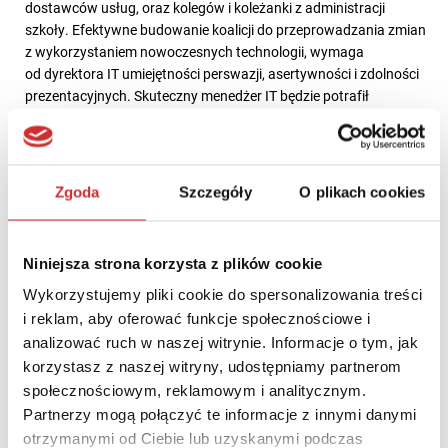
dostawców usług, oraz kolegów i koleżanki z administracji
szkoły. Efektywne budowanie koalicji do przeprowadzania zmian
z wykorzystaniem nowoczesnych technologii, wymaga
od dyrektora IT umiejętności perswazji, asertywności i zdolności
prezentacyjnych. Skuteczny menedżer IT będzie potrafił
„sprzedać” proponowane rozwiązania, odnosząc się do strategii
i celów biznesowych uczelni, oraz jasno wskazując koszty i
ryzyko związane z podejmowaną inicjatywą.
Zgoda
Szczegóły
O plikach cookies
Ze względu na specyfikę i poziom skomplikowania projektów IT
realizowanych na uczelniach, dyrektor IT powinien posiadać
również szereg kompetencji twardych w obszarach tj.
Niniejsza strona korzysta z plików cookie
Krajowe i lokalne regulacje prawne
– w zakresie ustawy o
Wykorzystujemy pliki cookie do spersonalizowania treści
szkolnictwie wyższym, ustawy o zamówieniach publicznych,
i reklam, aby oferować funkcje społecznościowe i
ustawy o ochronie danych osobowych, oraz regulaminów i
analizować ruch w naszej witrynie. Informacje o tym, jak
rozporządzeń obowiązujących wewnątrz uczelni;
korzystasz z naszej witryny, udostępniamy partnerom
Budżetowanie i zarządzanie finansami
– w zakresie
społecznościowym, reklamowym i analitycznym.
zakupu, utrzymania i rozwoju systemów i infrastruktury IT, a
Partnerzy mogą połączyć te informacje z innymi danymi
także w odniesieniu do kosztów osobowych personelu
otrzymanymi od Ciebie lub uzyskanymi podczas