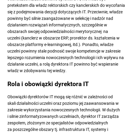
pretekstem dla władz rektorskich czy kanclerskich do wycofania
się z podejmowania decyzji dotyczących IT. Przeciwnie, władze
powinny być silnie zaangażowane w selekcję i nadzór nad
działaniem rozwiązań informatycznych, szczególnie w
obszarach swojej odpowiedzialności merytorycznej na
uczelni (kanclerz w obszarze ERP, prorektor ds. kształcenia w
obszarze platformy e-learningowej, itd.). Ponadto, władze
uczelni powinny stale podnosić swoje kompetencje w zakresie
lepszego rozumienia nowoczesnych technologii i ich wpływu na
działanie uczelni, a rolą dyrektora IT powinno być wspieranie
władz w zdobywaniu tej wiedzy.
Rola i obowiązki dyrektora IT
Obowiązki dyrektorów IT mogą się różnić w zależności od
skali działalności uczelni oraz poziomu jej zaawansowania w
zakresie wykorzystania nowoczesnych technologii. W dużych
i silnie zinformatyzowanych uczelniach, dyrektor IT zarządza
zespołem, złożonym ze specjalistów odpowiedzialnych
za poszczególne obszary tj. infrastruktura IT, systemy i