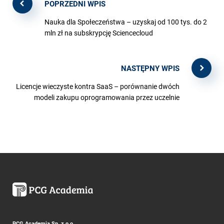
POPRZEDNI WPIS
Nauka dla Społeczeństwa – uzyskaj od 100 tys. do 2
mln zł na subskrypcję Sciencecloud
NASTĘPNY WPIS
Licencje wieczyste kontra SaaS – porównanie dwóch
modeli zakupu oprogramowania przez uczelnie
PCG Academia Sp. z o.o.