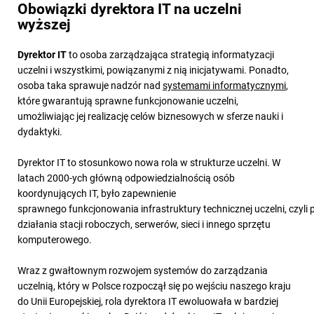
Obowiązki dyrektora IT na uczelni
wyższej
Dyrektor IT
to osoba zarządzająca strategią informatyzacji
uczelni i wszystkimi, powiązanymi z nią inicjatywami. Ponadto,
osoba taka sprawuje nadzór nad
systemami informatycznymi
,
które gwarantują sprawne funkcjonowanie uczelni,
umożliwiając jej realizację celów biznesowych w sferze nauki i
dydaktyki.
Dyrektor IT to stosunkowo nowa rola w strukturze uczelni. W
latach 2000-ych główną odpowiedzialnością osób
koordynujących IT, było zapewnienie
sprawnego funkcjonowania infrastruktury technicznej uczelni, czyl
działania stacji roboczych, serwerów, sieci i innego sprzętu
komputerowego.
Wraz z gwałtownym rozwojem systemów do zarządzania
uczelnią, który w Polsce rozpoczął się po wejściu naszego kraju
do Unii Europejskiej, rola dyrektora IT ewoluowała w bardziej