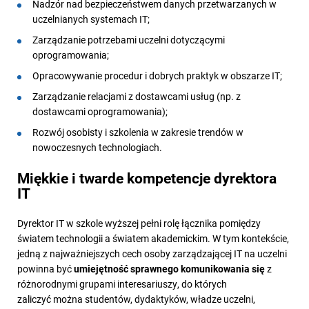
Nadzór nad bezpieczeństwem danych przetwarzanych w
uczelnianych systemach IT;
Zarządzanie potrzebami uczelni dotyczącymi
oprogramowania;
Opracowywanie procedur i dobrych praktyk w obszarze IT;
Zarządzanie relacjami z dostawcami usług (np. z
dostawcami oprogramowania);
Rozwój osobisty i szkolenia w zakresie trendów w
nowoczesnych technologiach.
Miękkie i twarde kompetencje dyrektora
IT
Dyrektor IT w szkole wyższej pełni rolę łącznika pomiędzy
światem technologii a światem akademickim. W tym kontekście,
jedną z najważniejszych cech osoby zarządzającej IT na uczelni
powinna być
umiejętność sprawnego komunikowania się
z
różnorodnymi grupami interesariuszy, do których
zaliczyć można studentów, dydaktyków, władze uczelni,