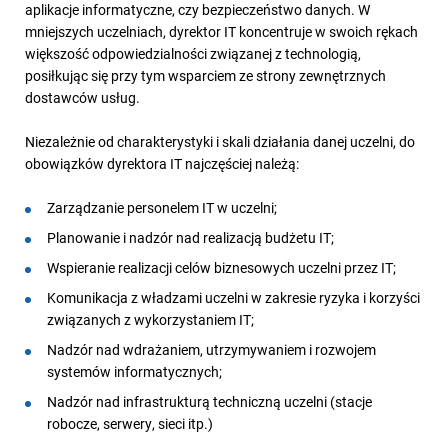
aplikacje informatyczne, czy bezpieczeństwo danych. W
mniejszych uczelniach, dyrektor IT koncentruje w swoich rękach
większość odpowiedzialności związanej z technologią,
posiłkując się przy tym wsparciem ze strony zewnętrznych
dostawców usług.
Niezależnie od charakterystyki i skali działania danej uczelni, do
obowiązków dyrektora IT najczęściej należą:
Zarządzanie personelem IT w uczelni;
Planowanie i nadzór nad realizacją budżetu IT;
Wspieranie realizacji celów biznesowych uczelni przez IT;
Komunikacja z władzami uczelni w zakresie ryzyka i korzyści
związanych z wykorzystaniem IT;
Nadzór nad wdrażaniem, utrzymywaniem i rozwojem
systemów informatycznych;
Nadzór nad infrastrukturą techniczną uczelni (stacje
robocze, serwery, sieci itp.)