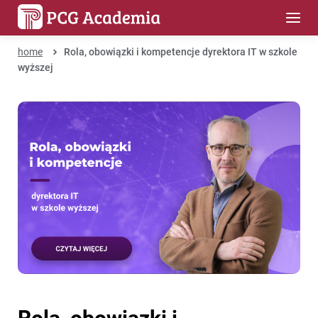
home
Rola, obowiązki i kompetencje dyrektora IT w szkole
wyższej
Rola, obowiązki i