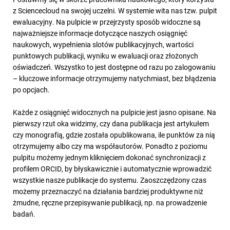
z Sciencecloud na swojej uczelni. W systemie wita nas tzw. pulpit
ewaluacyjny. Na pulpicie w przejrzysty sposób widoczne są
najważniejsze informacje dotyczące naszych osiągnięć
naukowych, wypełnienia slotów publikacyjnych, wartości
punktowych publikacji, wyniku w ewaluacji oraz złożonych
oświadczeń. Wszystko to jest dostępne od razu po zalogowaniu
– kluczowe informacje otrzymujemy natychmiast, bez błądzenia
po opcjach.
Każde z osiągnięć widocznych na pulpicie jest jasno opisane. Na
pierwszy rzut oka widzimy, czy dana publikacja jest artykułem
czy monografią, gdzie została opublikowana, ile punktów za nią
otrzymujemy albo czy ma współautorów. Ponadto z poziomu
pulpitu możemy jednym kliknięciem dokonać synchronizacji z
profilem ORCID, by błyskawicznie i automatycznie wprowadzić
wszystkie nasze publikacje do systemu. Zaoszczędzony czas
możemy przeznaczyć na działania bardziej produktywne niż
żmudne, ręczne przepisywanie publikacji, np. na prowadzenie
badań.