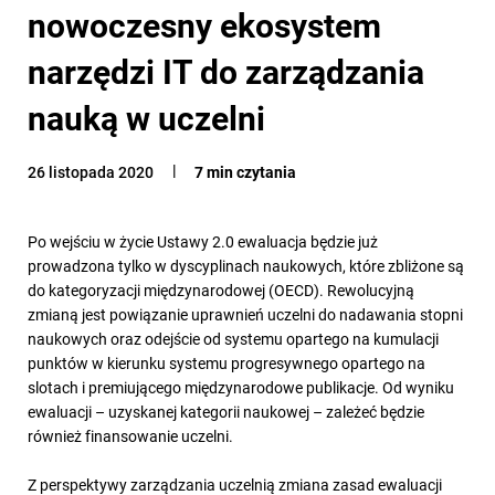
nowoczesny ekosystem
narzędzi IT do zarządzania
nauką w uczelni
26 listopada 2020
7 min czytania
Po wejściu w życie Ustawy 2.0 ewaluacja będzie już
prowadzona tylko w dyscyplinach naukowych, które zbliżone są
do kategoryzacji międzynarodowej (OECD). Rewolucyjną
zmianą jest powiązanie uprawnień uczelni do nadawania stopni
naukowych oraz odejście od systemu opartego na kumulacji
punktów w kierunku systemu progresywnego opartego na
slotach i premiującego międzynarodowe publikacje. Od wyniku
ewaluacji – uzyskanej kategorii naukowej – zależeć będzie
również finansowanie uczelni.
Z perspektywy zarządzania uczelnią zmiana zasad ewaluacji