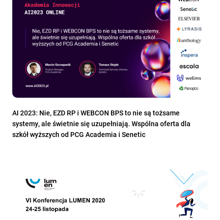
AI 2023: Nie, EZD RP i WEBCON BPS to nie są tożsame
systemy, ale świetnie się uzupełniają. Wspólna oferta dla
szkół wyższych od PCG Academia i Senetic