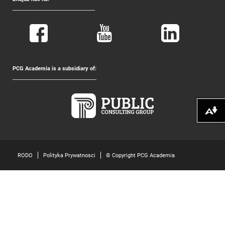
PCG Academia is a subsidiary of:
Pobierz alte
RODO
Polityka Prywatnosci
© Copyright PCG Academia