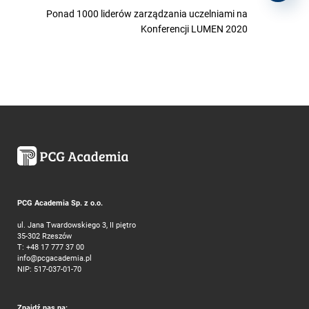
Ponad 1000 liderów zarządzania uczelniami na
Konferencji LUMEN 2020
PCG Academia Sp. z o.o.
ul. Jana Twardowskiego 3, II piętro
35-302 Rzeszów
T:
+48 17 777 37 00
info@pcgacademia.pl
NIP: 517-037-01-70
Znajdź nas na: