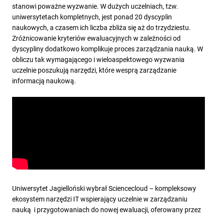
stanowi poważne wyzwanie. W dużych uczelniach, tzw.
uniwersytetach kompletnych, jest ponad 20 dyscyplin
naukowych, a czasem ich liczba zbliża się aż do trzydziestu.
Zróżnicowanie kryteriów ewaluacyjnych w zależności od
dyscypliny dodatkowo komplikuje proces zarządzania nauką. W
obliczu tak wymagającego i wieloaspektowego wyzwania
uczelnie poszukują narzędzi, które wesprą zarządzanie
informacją naukową.
Uniwersytet Jagielloński wybrał Sciencecloud – kompleksowy
ekosystem narzędzi IT wspierający uczelnie w zarządzaniu
nauką i przygotowaniach do nowej ewaluacji, oferowany przez