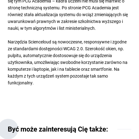
się tym PCG Academia – kadra uczelni nie musi się martwić o
stronę techniczną systemu. Po stronie PCG Academia jest
również stała aktualizacja systemu do wciąż zmieniających się
uwarunkowań prawnych w zakresie szkolnictwa wyższego i
nauki, w tym algorytmów i list ministerialnych.
Narzędzia Scienceloud są nowoczesne, responsywne i zgodne
ze standardami dostępności WCAG 2.0. Szerokość okien, np.
pulpitu, automatycznie dostosowuje się do urządzenia
użytkownika, umożliwiając swobodne korzystanie zarówno na
komputerze i laptopie, jak i na tablecie oraz smartfonie. Na
każdym z tych urządzeń system pozostaje tak samo
funkcjonalny.
Być może zainteresują Cię także: