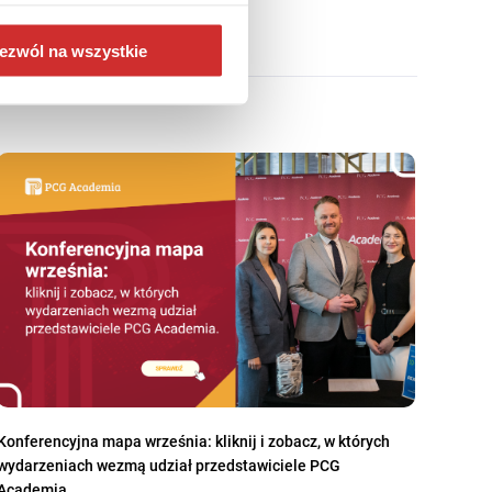
ezwól na wszystkie
Konferencyjna mapa września: kliknij i zobacz, w których
wydarzeniach wezmą udział przedstawiciele PCG
Academia.