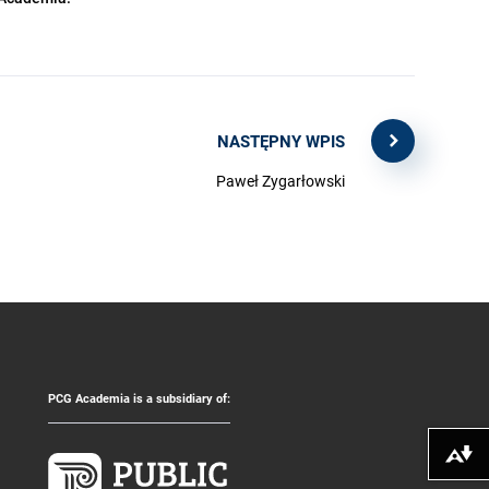
NASTĘPNY WPIS
Paweł Zygarłowski
PCG Academia is a subsidiary of:
Pobierz alte