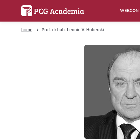
WEBCON
home
Prof. dr hab. Leonid V. Huberski