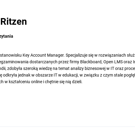
Ritzen
zytania
stanowisku Key Account Manager. Specjalizuje się w rozwiązaniach słu
 egzaminowania dostarczanych przez firmy Blackboard, Open LMS oraz I
andii, zdobyła szeroką wiedzę na temat analizy biznesowej w IT oraz pro
ę odkryła jednak w obszarze IT w edukacji, w związku z czym stale pogł
w kształceniu online i chętnie się nią dzieli.