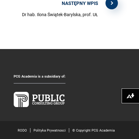
NASTĘPNY WPIS
Dr hab. Ilona Świątek-Barylska, prof. UŁ
PCG Academia is a subsidiary of:
Pobierz alte
RODO
Polityka Prywatnosci
© Copyright PCG Academia