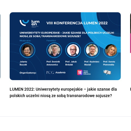
LUMEN 2022: Uniwersytety europejskie – jakie szanse dla
polskich uczelni niosą ze sobą transnarodowe sojusze?