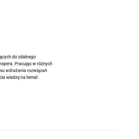
żących do zdalnego
nspera. Pracując w różnych
cesu wdrażania rozwiązań
ębia wiedzę na temat