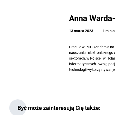
Anna Warda-
13 marca 2023
1 min c
Pracuje w PCG Academia na 
nauczania i elektronicznego
sektorach, w Polsce i w Hol
informatycznych. Swoją pasj
technologii wykorzystywanych 
Być może zainteresują Cię także: