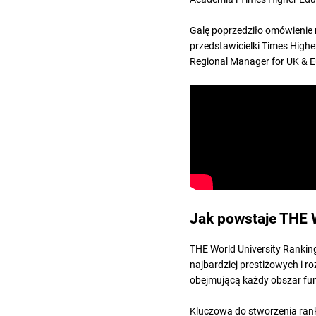
Galę poprzedziło omówienie m
przedstawicielki
Times Highe
Regional Manager for UK & E
Jak powstaje THE 
THE World University Rankin
najbardziej prestiżowych i 
obejmującą każdy obszar fun
Kluczowa do stworzenia ranki