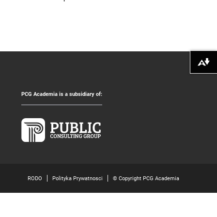
Pobierz alte
PCG Academia is a subsidiary of:
RODO
Polityka Prywatnosci
© Copyright PCG Academia