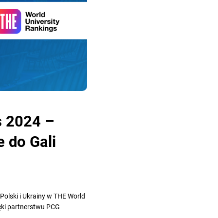
s 2024 –
 do Gali
Polski i Ukrainy w THE World
ięki partnerstwu PCG