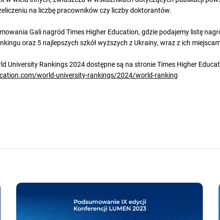
liczeniu na liczbę pracowników czy liczby doktorantów.
owania Gali nagród Times Higher Education, gdzie podajemy listę nagrod
nkingu oraz 5 najlepszych szkół wyższych z Ukrainy, wraz z ich miejscam
d University Rankings 2024 dostępne są na stronie Times Higher Educat
cation.com/world-university-rankings/2024/world-ranking