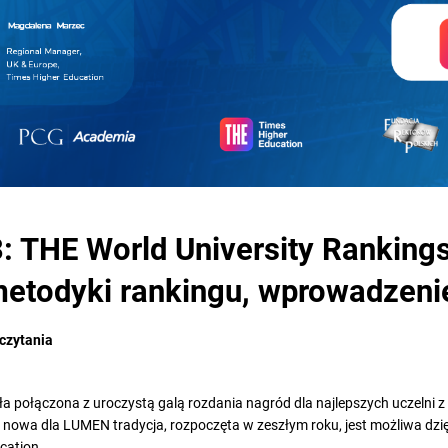
 THE World University Ranking
etodyki rankingu, wprowadzenie
 czytania
 połączona z uroczystą galą rozdania nagród dla najlepszych uczelni z 
a nowa dla LUMEN tradycja, rozpoczęta w zeszłym roku, jest możliwa dz
cation.