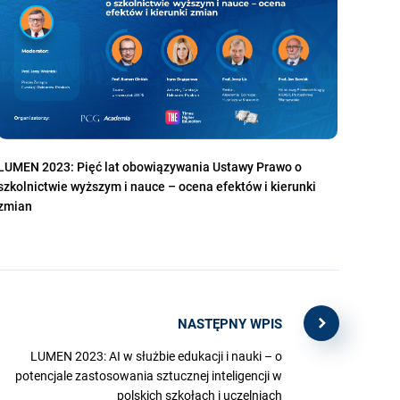
LUMEN 2023: Pięć lat obowiązywania Ustawy Prawo o
szkolnictwie wyższym i nauce – ocena efektów i kierunki
zmian
NASTĘPNY WPIS
LUMEN 2023: AI w służbie edukacji i nauki – o
potencjale zastosowania sztucznej inteligencji w
polskich szkołach i uczelniach