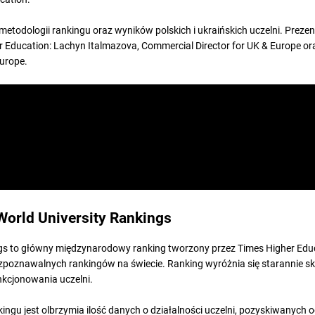
etodologii rankingu oraz wyników polskich i ukraińskich uczelni. Prezen
r Education: Lachyn Italmazova, Commercial Director for UK & Europe o
urope.
World University Rankings
gs to główny międzynarodowy ranking tworzony przez Times Higher Educ
rozpoznawalnych rankingów na świecie. Ranking wyróżnia się starannie s
kcjonowania uczelni.
ngu jest olbrzymia ilość danych o działalności uczelni, pozyskiwanych 