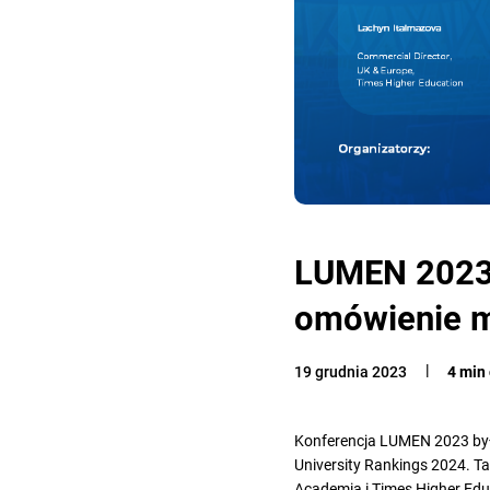
LUMEN 2023:
omówienie m
19 grudnia 2023
4 min
Konferencja LUMEN 2023 była
University Rankings 2024. T
Academia i
Times Higher Edu