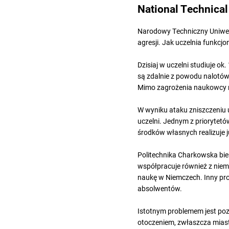
National Technical
Narodowy Techniczny Uniwers
agresji. Jak uczelnia funkcjon
Dzisiaj w uczelni studiuje 
są zdalnie z powodu nalotów
Mimo zagrożenia naukowcy n
W wyniku ataku zniszczeniu 
uczelni. Jednym z priorytet
środków własnych realizuje 
Politechnika Charkowska bier
współpracuje również z niem
naukę w Niemczech. Inny pro
absolwentów.
Istotnym problemem jest poz
otoczeniem, zwłaszcza mias