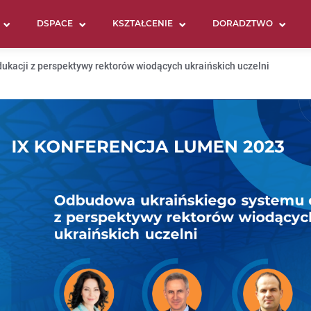
DSPACE
KSZTAŁCENIE
DORADZTWO
acji z perspektywy rektorów wiodących ukraińskich uczelni