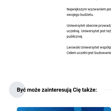
Największym wyzwaniem jest
swojego budżetu.
Uniwersytet obecnie prowadz
uczelnią. Uniwersytet jest 
publicznej.
Lwowski Uniwersytet współpr
Celem uczelni jest budowanie 
Być może zainteresują Cię także: