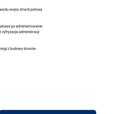
wodu wojny stracił połowę
naukowe po administrowanie
t cyfryzacja administracji
eningi z budowy dronów.