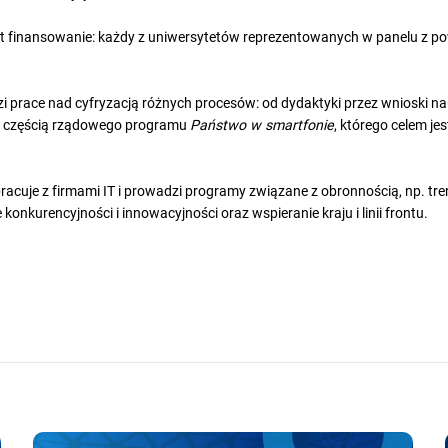
 finansowanie: każdy z uniwersytetów reprezentowanych w panelu z po
i prace nad cyfryzacją różnych procesów: od dydaktyki przez wnioski 
też częścią rządowego programu
Państwo w smartfonie
, którego celem jes
acuje z firmami IT i prowadzi programy związane z obronnością, np. tr
konkurencyjności i innowacyjności oraz wspieranie kraju i linii frontu.