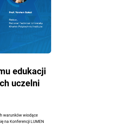
mu edukacji
ch uczelni
kich warunków wiodące
 się na Konferencji LUMEN