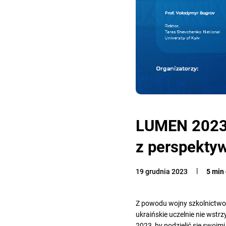
LUMEN 2023:
z perspektyw
19 grudnia 2023
5 min
Z powodu wojny szkolnictwo 
ukraińskie uczelnie nie wstr
2023, by podzielić się swoi