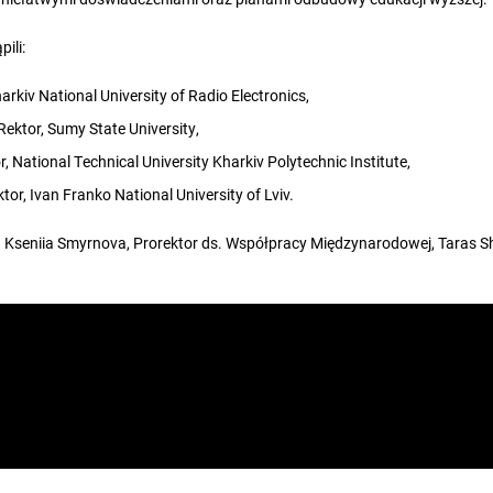
ili:
arkiv National University of Radio Electronics,
Rektor, Sumy State University,
, National Technical University Kharkiv Polytechnic Institute,
tor, Ivan Franko National University of Lviv.
 Kseniia Smyrnova, Prorektor ds. Współpracy Międzynarodowej, Taras S