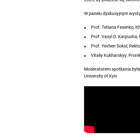
W panelu dyskusyjnym wystąp
Prof. Tetiana Fesenko, Kh
Prof. Vasyl D. Karpusha, 
Prof. Yevhen Sokol, Rektor
Vitaliy Kukharskyy, Prorek
Moderatorem spotkania była
University of Kyiv.