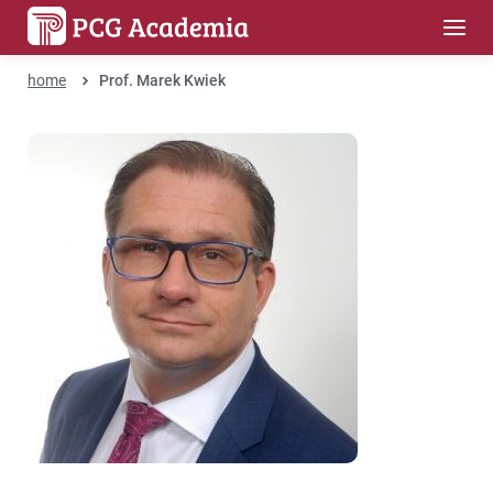
home
Prof. Marek Kwiek