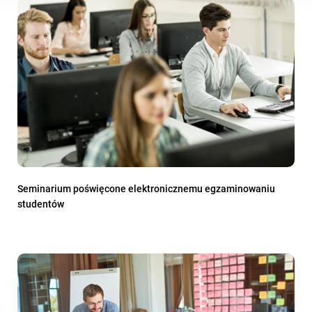
Seminarium poświęcone elektronicznemu egzaminowaniu
studentów