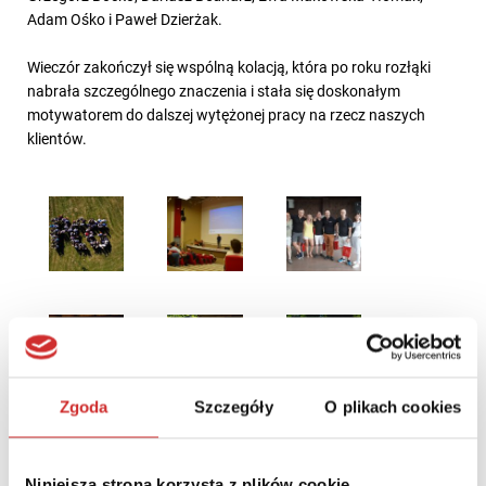
Adam Ośko i Paweł Dzierżak.
Wieczór zakończył się wspólną kolacją, która po roku rozłąki
nabrała szczególnego znaczenia i stała się doskonałym
motywatorem do dalszej wytężonej pracy na rzecz naszych
klientów.
Zgoda
Szczegóły
O plikach cookies
Niniejsza strona korzysta z plików cookie