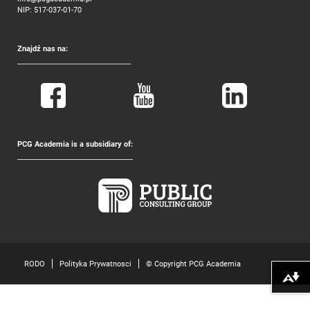
NIP: 517-037-01-70
Znajdź nas na:
PCG Academia is a subsidiary of:
RODO
Polityka Prywatnosci
© Copyright PCG Academia
Pobierz alte