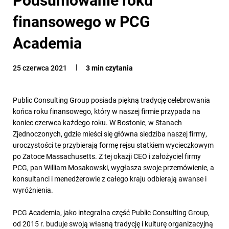
finansowego w PCG
Academia
25 czerwca 2021
3 min czytania
Public Consulting Group posiada piękną tradycję celebrowania
końca roku finansowego, który w naszej firmie przypada na
koniec czerwca każdego roku. W Bostonie, w Stanach
Zjednoczonych, gdzie mieści się główna siedziba naszej firmy,
uroczystości te przybierają formę rejsu statkiem wycieczkowym
po Zatoce Massachusetts. Z tej okazji CEO i założyciel firmy
PCG, pan William Mosakowski, wygłasza swoje przemówienie, a
konsultanci i menedżerowie z całego kraju odbierają awanse i
wyróżnienia.
PCG Academia, jako integralna część Public Consulting Group,
od 2015 r. buduje swoją własną tradycję i kulturę organizacyjną