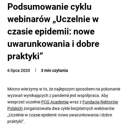
Podsumowanie cyklu
webinarów „Uczelnie w
czasie epidemii: nowe
uwarunkowania i dobre
praktyki”
6 lipca 2020
3 min czytania
Mocno wierzymy w to, że najlepszym sposobem na pokonanie
wyzwań wynikających z pandemii jest współpraca. Aby
wesprzeć uczelnie
PCG Academia
wraz z
Fundacją Rektorów
Polskich
zorganizowała dwa cykle bezpłatnych webinarów
„Uczelnie w czasie epidemii: nowe uwarunkowania i dobre
praktyki”.