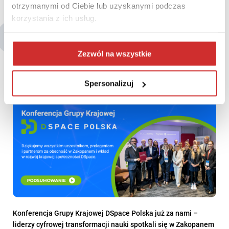
otrzymanymi od Ciebie lub uzyskanymi podczas
korzystania z ich usług.
Być może zainteresują Cię także:
Zezwól na wszystkie
Spersonalizuj
Konferencja Grupy Krajowej DSpace Polska już za nami –
liderzy cyfrowej transformacji nauki spotkali się w Zakopanem