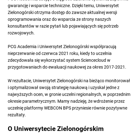
gwarancję i wsparcie techniczne. Dzięki temu, Uniwersytet
Zielonogórski otrzyma dostęp do zawsze aktualnej wersji
oprogramowania oraz do wsparcia ze strony naszych
konsultantów w razie pytań lub pojawiających się potrzeb
rozwojowych.
PCG Academia i Uniwersytet Zielonogórski współpracują
nieprzerwanie od czerwca 2021 roku, kiedy to uczelnia
zdecydowała się wykorzystać system Sciencecloud w
przygotowaniach do ewaluacji naukowej za okres 2017-2021.
W rezultacie, Uniwersytet Zielonogórski na bieżąco monitorował
i optymalizował swoją strategię naukową i uzyskał jedne z
najwyższych ocen, w gronie uczelni regionalnych, w poprzednim
okresie parametrycznym. Mamy nadzieję, że wdrożenie przez
uczelnię platformy WEBCON BPS przyniesie równie pozytywne
rezultaty.
O Uniwersytecie Zielonogórskim