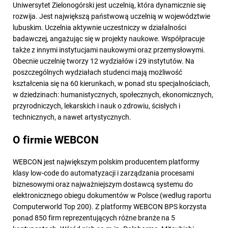
Uniwersytet Zielonogórski jest uczelnią, która dynamicznie się
rozwija. Jest największą państwową uczelnią w województwie
lubuskim. Uczelnia aktywnie uczestniczy w działalności
badawczej, angażując się w projekty naukowe. Współpracuje
także z innymi instytucjami naukowymi oraz przemysłowymi.
Obecnie uczelnię tworzy 12 wydziałów i 29 instytutów. Na
poszczególnych wydziałach studenci mają możliwość
kształcenia się na 60 kierunkach, w ponad stu specjalnościach,
w dziedzinach: humanistycznych, społecznych, ekonomicznych,
przyrodniczych, lekarskich i nauk o zdrowiu, ścisłych i
technicznych, a nawet artystycznych.
O firmie WEBCON
WEBCON jest największym polskim producentem platformy
klasy low-code do automatyzacji i zarządzania procesami
biznesowymi oraz najważniejszym dostawcą systemu do
elektronicznego obiegu dokumentów w Polsce (według raportu
Computerworld Top 200). Z platformy WEBCON BPS korzysta
ponad 850 firm reprezentujących różne branże na 5