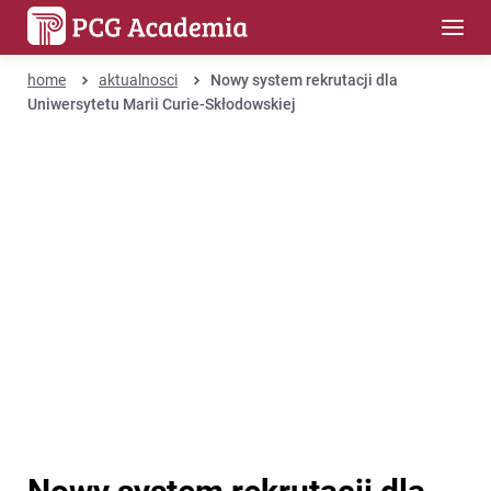
home
aktualnosci
Nowy system rekrutacji dla
Uniwersytetu Marii Curie-Skłodowskiej
Nowy system rekrutacji dla