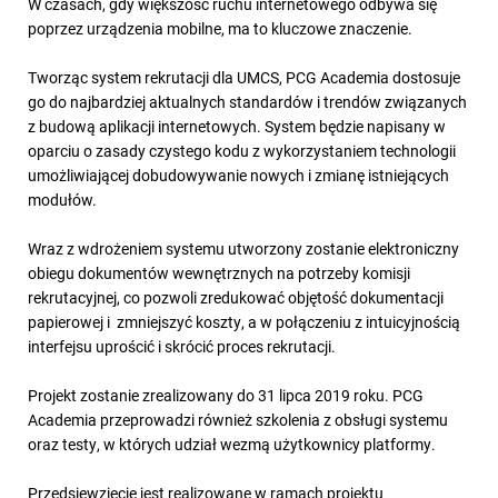
W czasach, gdy większość ruchu internetowego odbywa się
poprzez urządzenia mobilne, ma to kluczowe znaczenie.
Tworząc system rekrutacji dla UMCS, PCG Academia dostosuje
go do najbardziej aktualnych standardów i trendów związanych
z budową aplikacji internetowych. System będzie napisany w
oparciu o zasady czystego kodu z wykorzystaniem technologii
umożliwiającej dobudowywanie nowych i zmianę istniejących
modułów.
Wraz z wdrożeniem systemu utworzony zostanie elektroniczny
obiegu dokumentów wewnętrznych na potrzeby komisji
rekrutacyjnej, co pozwoli zredukować objętość dokumentacji
papierowej i zmniejszyć koszty, a w połączeniu z intuicyjnością
interfejsu uprościć i skrócić proces rekrutacji.
Projekt zostanie zrealizowany do 31 lipca 2019 roku. PCG
Academia przeprowadzi również szkolenia z obsługi systemu
oraz testy, w których udział wezmą użytkownicy platformy.
Przedsięwzięcie jest realizowane w ramach projektu