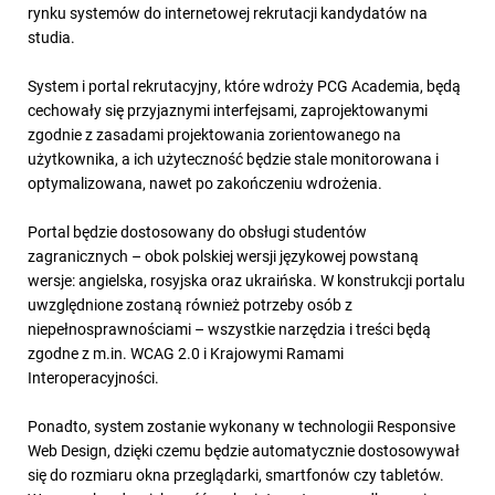
rynku systemów do internetowej rekrutacji kandydatów na
studia.
System i portal rekrutacyjny, które wdroży PCG Academia, będą
cechowały się przyjaznymi interfejsami, zaprojektowanymi
zgodnie z zasadami projektowania zorientowanego na
użytkownika, a ich użyteczność będzie stale monitorowana i
optymalizowana, nawet po zakończeniu wdrożenia.
Portal będzie dostosowany do obsługi studentów
zagranicznych – obok polskiej wersji językowej powstaną
wersje: angielska, rosyjska oraz ukraińska. W konstrukcji portalu
uwzględnione zostaną również potrzeby osób z
niepełnosprawnościami – wszystkie narzędzia i treści będą
zgodne z m.in. WCAG 2.0 i Krajowymi Ramami
Interoperacyjności.
Ponadto, system zostanie wykonany w technologii Responsive
Web Design, dzięki czemu będzie automatycznie dostosowywał
się do rozmiaru okna przeglądarki, smartfonów czy tabletów.