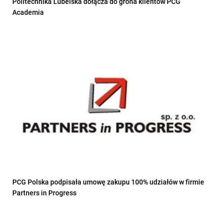
Politechnika Lubelska dołącza do grona klientów PCG
Academia
PCG Polska podpisała umowę zakupu 100% udziałów w firmie
Partners in Progress