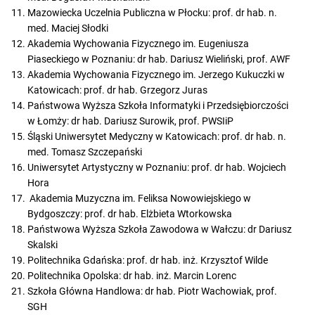
Mazowiecka Uczelnia Publiczna w Płocku: prof. dr hab. n.
med. Maciej Słodki
Akademia Wychowania Fizycznego im. Eugeniusza
Piaseckiego w Poznaniu: dr hab. Dariusz Wieliński, prof. AWF
Akademia Wychowania Fizycznego im. Jerzego Kukuczki w
Katowicach: prof. dr hab. Grzegorz Juras
Państwowa Wyższa Szkoła Informatyki i Przedsiębiorczości
w Łomży: dr hab. Dariusz Surowik, prof. PWSIiP
Śląski Uniwersytet Medyczny w Katowicach: prof. dr hab. n.
med. Tomasz Szczepański
Uniwersytet Artystyczny w Poznaniu: prof. dr hab. Wojciech
Hora
Akademia Muzyczna im. Feliksa Nowowiejskiego w
Bydgoszczy: prof. dr hab. Elżbieta Wtorkowska
Państwowa Wyższa Szkoła Zawodowa w Wałczu: dr Dariusz
Skalski
Politechnika Gdańska: prof. dr hab. inż. Krzysztof Wilde
Politechnika Opolska: dr hab. inż. Marcin Lorenc
Szkoła Główna Handlowa: dr hab. Piotr Wachowiak, prof.
SGH