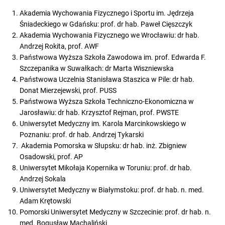
Akademia Wychowania Fizycznego i Sportu im. Jędrzeja
Śniadeckiego w Gdańsku: prof. dr hab. Paweł Cięszczyk
Akademia Wychowania Fizycznego we Wrocławiu: dr hab.
Andrzej Rokita, prof. AWF
Państwowa Wyższa Szkoła Zawodowa im. prof. Edwarda F.
Szczepanika w Suwałkach: dr Marta Wiszniewska
Państwowa Uczelnia Stanisława Staszica w Pile: dr hab.
Donat Mierzejewski, prof. PUSS
Państwowa Wyższa Szkoła Techniczno-Ekonomiczna w
Jarosławiu: dr hab. Krzysztof Rejman, prof. PWSTE
Uniwersytet Medyczny im. Karola Marcinkowskiego w
Poznaniu: prof. dr hab. Andrzej Tykarski
Akademia Pomorska w Słupsku: dr hab. inż. Zbigniew
Osadowski, prof. AP
Uniwersytet Mikołaja Kopernika w Toruniu: prof. dr hab.
Andrzej Sokala
Uniwersytet Medyczny w Białymstoku: prof. dr hab. n. med.
Adam Krętowski
Pomorski Uniwersytet Medyczny w Szczecinie: prof. dr hab. n.
med. Bogusław Machaliński