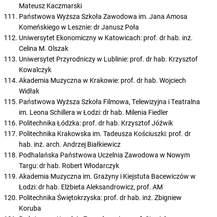
Mateusz Kaczmarski
Państwowa Wyższa Szkoła Zawodowa im. Jana Amosa
Komeńskiego w Lesznie: dr Janusz Poła
Uniwersytet Ekonomiczny w Katowicach: prof. dr hab. inż.
Celina M. Olszak
Uniwersytet Przyrodniczy w Lublinie: prof. dr hab. Krzysztof
Kowalczyk
Akademia Muzyczna w Krakowie: prof. dr hab. Wojciech
Widłak
Państwowa Wyższa Szkoła Filmowa, Telewizyjna i Teatralna
im. Leona Schillera w Łodzi: dr hab. Milenia Fiedler
Politechnika Łódzka: prof. dr hab. Krzysztof Jóźwik
Politechnika Krakowska im. Tadeusza Kościuszki: prof. dr
hab. inż. arch. Andrzej Białkiewicz
Podhalańska Państwowa Uczelnia Zawodowa w Nowym
Targu: dr hab. Robert Włodarczyk
Akademia Muzyczna im. Grażyny i Kiejstuta Bacewiczów w
Łodzi: dr hab. Elżbieta Aleksandrowicz, prof. AM
Politechnika Świętokrzyska: prof. dr hab. inż. Zbigniew
Koruba