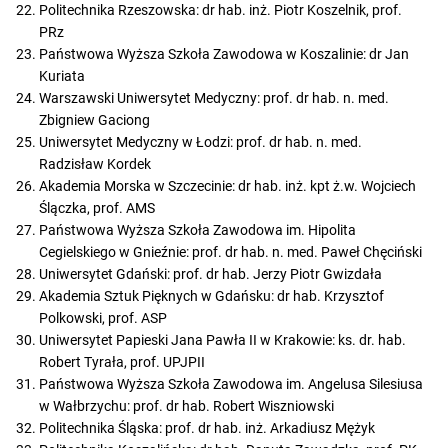
Politechnika Rzeszowska: dr hab. inż. Piotr Koszelnik, prof.
PRz
Państwowa Wyższa Szkoła Zawodowa w Koszalinie: dr Jan
Kuriata
Warszawski Uniwersytet Medyczny: prof. dr hab. n. med.
Zbigniew Gaciong
Uniwersytet Medyczny w Łodzi: prof. dr hab. n. med.
Radzisław Kordek
Akademia Morska w Szczecinie: dr hab. inż. kpt ż.w. Wojciech
Ślączka, prof. AMS
Państwowa Wyższa Szkoła Zawodowa im. Hipolita
Cegielskiego w Gnieźnie: prof. dr hab. n. med. Paweł Chęciński
Uniwersytet Gdański: prof. dr hab. Jerzy Piotr Gwizdała
Akademia Sztuk Pięknych w Gdańsku: dr hab. Krzysztof
Polkowski, prof. ASP
Uniwersytet Papieski Jana Pawła II w Krakowie: ks. dr. hab.
Robert Tyrała, prof. UPJPII
Państwowa Wyższa Szkoła Zawodowa im. Angelusa Silesiusa
w Wałbrzychu: prof. dr hab. Robert Wiszniowski
Politechnika Śląska: prof. dr hab. inż. Arkadiusz Mężyk