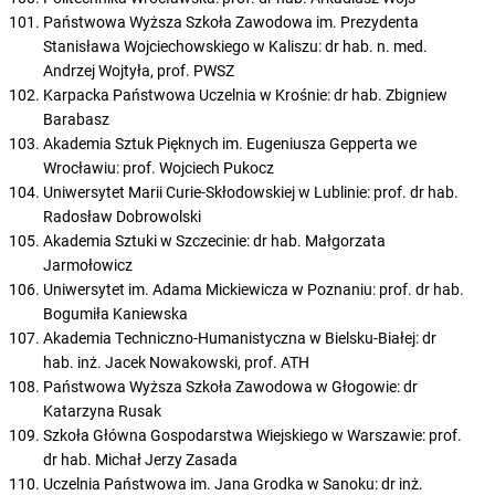
Państwowa Wyższa Szkoła Zawodowa im. Prezydenta
Stanisława Wojciechowskiego w Kaliszu: dr hab. n. med.
Andrzej Wojtyła, prof. PWSZ
Karpacka Państwowa Uczelnia w Krośnie: dr hab. Zbigniew
Barabasz
Akademia Sztuk Pięknych im. Eugeniusza Gepperta we
Wrocławiu: prof. Wojciech Pukocz
Uniwersytet Marii Curie-Skłodowskiej w Lublinie: prof. dr hab.
Radosław Dobrowolski
Akademia Sztuki w Szczecinie: dr hab. Małgorzata
Jarmołowicz
Uniwersytet im. Adama Mickiewicza w Poznaniu: prof. dr hab.
Bogumiła Kaniewska
Akademia Techniczno-Humanistyczna w Bielsku-Białej: dr
hab. inż. Jacek Nowakowski, prof. ATH
Państwowa Wyższa Szkoła Zawodowa w Głogowie: dr
Katarzyna Rusak
Szkoła Główna Gospodarstwa Wiejskiego w Warszawie: prof.
dr hab. Michał Jerzy Zasada
Uczelnia Państwowa im. Jana Grodka w Sanoku: dr inż.