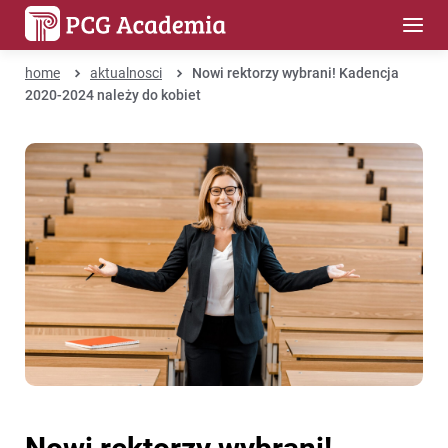
home
aktualnosci
Nowi rektorzy wybrani! Kadencja
2020-2024 należy do kobiet
Nowi rektorzy wybrani!