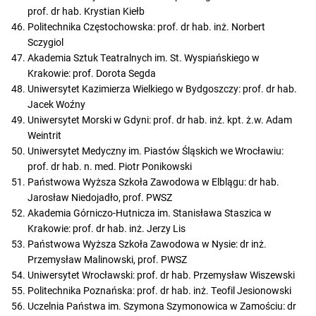
prof. dr hab. Krystian Kiełb
Politechnika Częstochowska: prof. dr hab. inż. Norbert
Sczygiol
Akademia Sztuk Teatralnych im. St. Wyspiańskiego w
Krakowie: prof. Dorota Segda
Uniwersytet Kazimierza Wielkiego w Bydgoszczy: prof. dr hab.
Jacek Woźny
Uniwersytet Morski w Gdyni: prof. dr hab. inż. kpt. ż.w. Adam
Weintrit
Uniwersytet Medyczny im. Piastów Śląskich we Wrocławiu:
prof. dr hab. n. med. Piotr Ponikowski
Państwowa Wyższa Szkoła Zawodowa w Elblągu: dr hab.
Jarosław Niedojadło, prof. PWSZ
Akademia Górniczo-Hutnicza im. Stanisława Staszica w
Krakowie: prof. dr hab. inż. Jerzy Lis
Państwowa Wyższa Szkoła Zawodowa w Nysie: dr inż.
Przemysław Malinowski, prof. PWSZ
Uniwersytet Wrocławski: prof. dr hab. Przemysław Wiszewski
Politechnika Poznańska: prof. dr hab. inż. Teofil Jesionowski
Uczelnia Państwa im. Szymona Szymonowica w Zamościu: dr