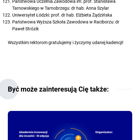
Państwowa Uczelnia Zawodowa im. prof. Stanisława
Tarnowskiego w Tarnobrzegu: dr hab. Anna Szylar
Uniwersytet Łódzki: prof. dr hab. Elżbieta Żądzińska
Państwowa Wyższa Szkoła Zawodowa w Raciborzu: dr
Paweł Strózik
Wszystkim rektorom gratulujemy i życzymy udanej kadencji!
Być może zainteresują Cię także: