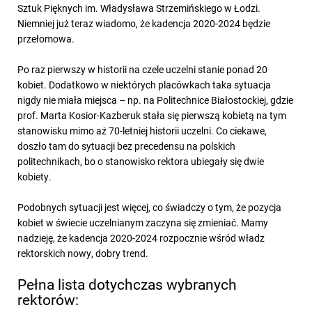
Sztuk Pięknych im. Władysława Strzemińskiego w Łodzi.
Niemniej już teraz wiadomo, że kadencja 2020-2024 będzie
przełomowa.
Po raz pierwszy w historii na czele uczelni stanie ponad 20
kobiet. Dodatkowo w niektórych placówkach taka sytuacja
nigdy nie miała miejsca – np. na Politechnice Białostockiej, gdzie
prof. Marta Kosior-Kazberuk stała się pierwszą kobietą na tym
stanowisku mimo aż 70-letniej historii uczelni. Co ciekawe,
doszło tam do sytuacji bez precedensu na polskich
politechnikach, bo o stanowisko rektora ubiegały się dwie
kobiety.
Podobnych sytuacji jest więcej, co świadczy o tym, że pozycja
kobiet w świecie uczelnianym zaczyna się zmieniać. Mamy
nadzieję, że kadencja 2020-2024 rozpocznie wśród władz
rektorskich nowy, dobry trend.
Pełna lista dotychczas wybranych
rektorów: