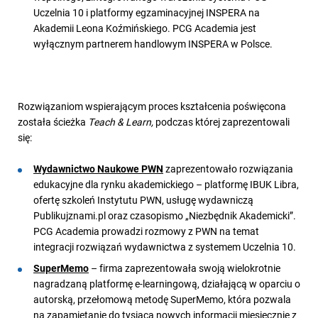
Uczelnia 10 i platformy egzaminacyjnej INSPERA na
Akademii Leona Koźmińskiego. PCG Academia jest
wyłącznym partnerem handlowym INSPERA w Polsce.
Rozwiązaniom wspierającym proces kształcenia poświęcona
została ścieżka
Teach & Learn,
podczas której zaprezentowali
się:
Wydawnictwo Naukowe PWN
zaprezentowało rozwiązania
edukacyjne dla rynku akademickiego – platformę IBUK Libra,
ofertę szkoleń Instytutu PWN, usługę wydawniczą
Publikujznami.pl oraz czasopismo „Niezbędnik Akademicki”.
PCG Academia prowadzi rozmowy z PWN na temat
integracji rozwiązań wydawnictwa z systemem Uczelnia 10.
SuperMemo
– firma zaprezentowała swoją wielokrotnie
nagradzaną platformę e-learningową, działającą w oparciu o
autorską, przełomową metodę SuperMemo, która pozwala
na zapamiętanie do tysiąca nowych informacji miesięcznie z