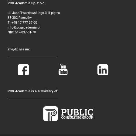
PCG Academia Sp. z o.o.
ul. Jana Twardowskiego 3, II piętro
35-302 Rzeszów
T:
+48 17 777 37 00
info@pcgacademia.pl
NIP: 517-037-01-70
Znajdź nas na:
PCG Academia is a subsidiary of: