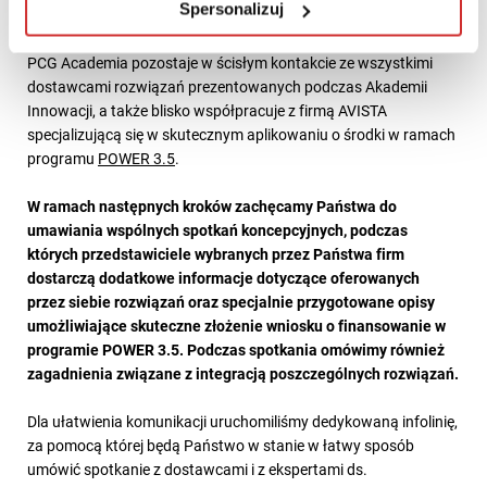
Spersonalizuj
PCG Academia pozostaje w ścisłym kontakcie ze wszystkimi
dostawcami rozwiązań prezentowanych podczas Akademii
Innowacji, a także blisko współpracuje z firmą AVISTA
specjalizującą się w skutecznym aplikowaniu o środki w ramach
programu
POWER 3.5
.
W ramach następnych kroków zachęcamy Państwa do
umawiania wspólnych spotkań koncepcyjnych, podczas
których przedstawiciele wybranych przez Państwa firm
dostarczą dodatkowe informacje dotyczące oferowanych
przez siebie rozwiązań oraz specjalnie przygotowane opisy
umożliwiające skuteczne złożenie wniosku o finansowanie w
programie POWER 3.5. Podczas spotkania omówimy również
zagadnienia związane z integracją poszczególnych rozwiązań.
Dla ułatwienia komunikacji uruchomiliśmy dedykowaną infolinię,
za pomocą której będą Państwo w stanie w łatwy sposób
umówić spotkanie z dostawcami i z ekspertami ds.