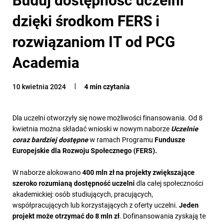
dzięki środkom FERS i
rozwiązaniom IT od PCG
Academia
10 kwietnia 2024
4 min czytania
Dla uczelni otworzyły się nowe możliwości finansowania. Od 8
kwietnia można składać wnioski w nowym naborze
Uczelnie
coraz bardziej dostępne
w ramach Programu
Fundusze
Europejskie dla Rozwoju Społecznego
(FERS).
W naborze alokowano
400 mln zł na projekty zwiększające
szeroko rozumianą dostępność uczelni
dla całej społeczności
akademickiej: osób studiujących, pracujących,
współpracujących lub korzystających z oferty uczelni.
Jeden
projekt może otrzymać do 8 mln zł
. Dofinansowania zyskają te