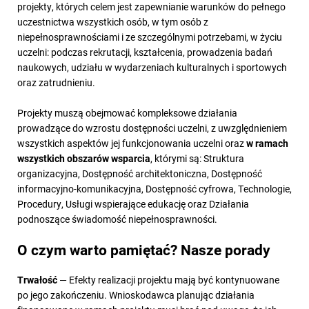
projekty, których celem jest zapewnianie warunków do pełnego
uczestnictwa wszystkich osób, w tym osób z
niepełnosprawnościami i ze szczególnymi potrzebami, w życiu
uczelni: podczas rekrutacji, kształcenia, prowadzenia badań
naukowych, udziału w wydarzeniach kulturalnych i sportowych
oraz zatrudnieniu.
Projekty muszą obejmować kompleksowe działania
prowadzące do wzrostu dostępności uczelni, z uwzględnieniem
wszystkich aspektów jej funkcjonowania uczelni oraz
w ramach
wszystkich obszarów wsparcia
, którymi są: Struktura
organizacyjna, Dostępność architektoniczna, Dostępność
informacyjno-komunikacyjna, Dostępność cyfrowa, Technologie,
Procedury, Usługi wspierające edukację oraz Działania
podnoszące świadomość niepełnosprawności.
O czym warto pamiętać? Nasze porady
Trwałość
— Efekty realizacji projektu mają być kontynuowane
po jego zakończeniu. Wnioskodawca planując działania