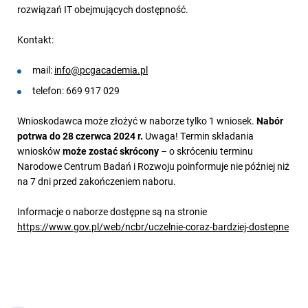
rozwiązań IT obejmujących dostępność.
Kontakt:
mail:
info@pcgacademia.pl
telefon: 669 917 029
Wnioskodawca może złożyć w naborze tylko 1 wniosek.
Nabór
potrwa do 28
czerwca 2024 r.
Uwaga! Termin składania
wniosków
może zostać skrócony
– o skróceniu terminu
Narodowe Centrum Badań i Rozwoju poinformuje nie później niż
na 7 dni przed zakończeniem naboru.
Informacje o naborze dostępne są na stronie
https://www.gov.pl/web/ncbr/uczelnie-coraz-bardziej-dostepne