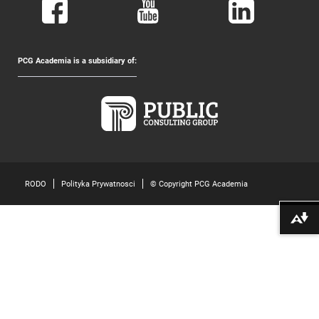
PCG Academia is a subsidiary of:
RODO
Polityka Prywatnosci
© Copyright PCG Academia
Pobierz alte