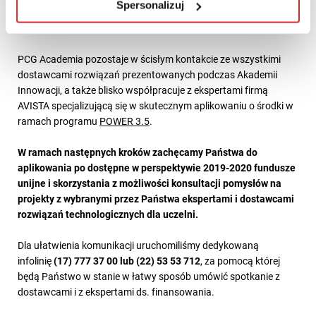
Spersonalizuj
PCG Academia pozostaje w ścisłym kontakcie ze wszystkimi
dostawcami rozwiązań prezentowanych podczas Akademii
Innowacji, a także blisko współpracuje z ekspertami firmą
AVISTA specjalizującą się w skutecznym aplikowaniu o środki w
ramach programu
POWER 3.5
.
W ramach następnych kroków zachęcamy Państwa do
aplikowania po dostępne w perspektywie 2019-2020 fundusze
unijne i skorzystania z możliwości konsultacji pomysłów na
projekty z wybranymi przez Państwa ekspertami i dostawcami
rozwiązań technologicznych dla uczelni.
Dla ułatwienia komunikacji uruchomiliśmy dedykowaną
infolinię
(17) 777 37 00 lub (22) 53 53 712
, za pomocą której
będą Państwo w stanie w łatwy sposób umówić spotkanie z
dostawcami i z ekspertami ds. finansowania.