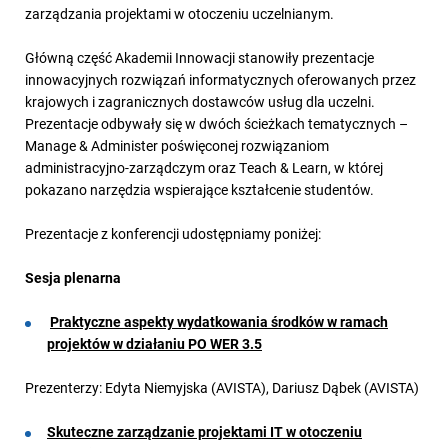
zarządzania projektami w otoczeniu uczelnianym.
Główną część Akademii Innowacji stanowiły prezentacje
innowacyjnych rozwiązań informatycznych oferowanych przez
krajowych i zagranicznych dostawców usług dla uczelni.
Prezentacje odbywały się w dwóch ścieżkach tematycznych –
Manage & Administer poświęconej rozwiązaniom
administracyjno-zarządczym oraz Teach & Learn, w której
pokazano narzędzia wspierające kształcenie studentów.
Prezentacje z konferencji udostępniamy poniżej:
Sesja plenarna
Praktyczne aspekty wydatkowania środków w ramach
projektów w działaniu PO WER 3.5
Prezenterzy: Edyta Niemyjska (AVISTA), Dariusz Dąbek (AVISTA)
Skuteczne zarządzanie projektami IT w otoczeniu