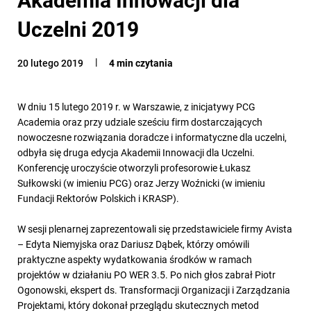
Uczelni 2019
20 lutego 2019
4 min czytania
W dniu 15 lutego 2019 r. w Warszawie, z inicjatywy PCG
Academia oraz przy udziale sześciu firm dostarczających
nowoczesne rozwiązania doradcze i informatyczne dla uczelni,
odbyła się druga edycja Akademii Innowacji dla Uczelni.
Konferencję uroczyście otworzyli profesorowie Łukasz
Sułkowski (w imieniu PCG) oraz Jerzy Woźnicki (w imieniu
Fundacji Rektorów Polskich i KRASP).
W sesji plenarnej zaprezentowali się przedstawiciele firmy Avista
– Edyta Niemyjska oraz Dariusz Dąbek, którzy omówili
praktyczne aspekty wydatkowania środków w ramach
projektów w działaniu PO WER 3.5. Po nich głos zabrał Piotr
Ogonowski, ekspert ds. Transformacji Organizacji i Zarządzania
Projektami, który dokonał przeglądu skutecznych metod