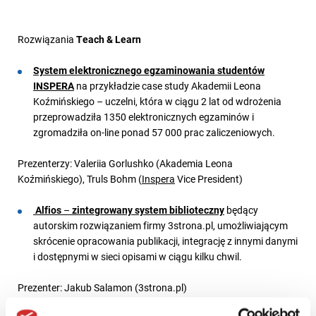
Rozwiązania
Teach & Learn
System elektronicznego egzaminowania studentów
INSPERA
na przykładzie case study Akademii Leona
Koźmińskiego – uczelni, która w ciągu 2 lat od wdrożenia
przeprowadziła 1350 elektronicznych egzaminów i
zgromadziła on-line ponad 57 000 prac zaliczeniowych.
Prezenterzy: Valeriia Gorlushko (Akademia Leona
Koźmińskiego), Truls Bohm (
Inspera
Vice President)
Alfios
–
zintegrowany system biblioteczny
będący
autorskim rozwiązaniem firmy 3strona.pl, umożliwiającym
skrócenie opracowania publikacji, integrację z innymi danymi
i dostępnymi w sieci opisami w ciągu kilku chwil.
Prezenter: Jakub Salamon (3strona.pl)