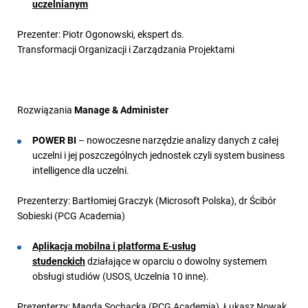
uczelnianym
Prezenter: Piotr Ogonowski, ekspert ds.
Transformacji Organizacji i Zarządzania Projektami
Rozwiązania
Manage & Administer
POWER BI
– nowoczesne narzędzie analizy danych z całej
uczelni i jej poszczególnych jednostek czyli system business
intelligence dla uczelni.
Prezenterzy: Bartłomiej Graczyk (Microsoft Polska), dr Ścibór
Sobieski (PCG Academia)
Aplikacja mobilna i platforma E-usług
studenckich
działające w oparciu o dowolny systemem
obsługi studiów (USOS, Uczelnia 10 inne).
Prezenterzy: Magda Sochacka (PCG Academia), Łukasz Nowak