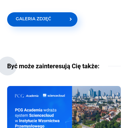
GALERIA ZDJĘĆ
Być może zainteresują Cię także: