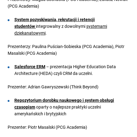
(PCG Academia)
System pozyskiwania, rekrutacji i retencji
studentów
integrowalny z dowolnymi
systemami
dziekanatowymi
.
Prezenterzy: Paulina Puścian-Sobieska (PCG Academia), Piotr
Masalski (PCG Academia)
Salesforce ERM
– prezentacja Higher Education Data
Architecture (HEDA) czyli CRM da uczelni.
Prezenter: Adrian Gawryszewski (Think Beyond)
Repozytorium dorobku naukowego i system obsługi
czasopism
oparty o najlepsze praktyki uczelni
amerykańskich i brytyjskich
Prezenter: Piotr Masalski (PCG Academia)